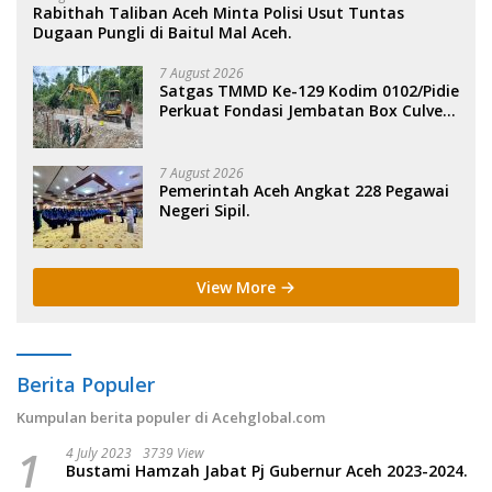
Rabithah Taliban Aceh Minta Polisi Usut Tuntas
Dugaan Pungli di Baitul Mal Aceh.
7 August 2026
Satgas TMMD Ke-129 Kodim 0102/Pidie
Perkuat Fondasi Jembatan Box Culvert
di Pidie.
7 August 2026
Pemerintah Aceh Angkat 228 Pegawai
Negeri Sipil.
View More
Berita Populer
Kumpulan berita populer di Acehglobal.com
1
4 July 2023
3739 View
Bustami Hamzah Jabat Pj Gubernur Aceh 2023-2024.