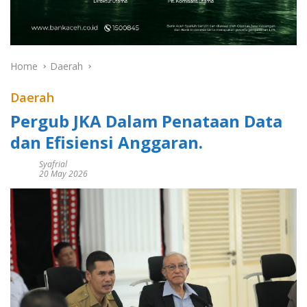
Home
Daerah
Daerah
Pergub JKA Dalam Penataan Data
dan Efisiensi Anggaran.
Syafrial
20 May 2026