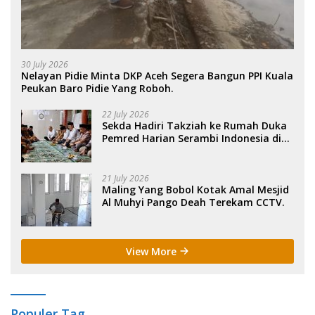
30 July 2026
Nelayan Pidie Minta DKP Aceh Segera Bangun PPI Kuala
Peukan Baro Pidie Yang Roboh.
22 July 2026
Sekda Hadiri Takziah ke Rumah Duka
Pemred Harian Serambi Indonesia di
Sigli. .
21 July 2026
Maling Yang Bobol Kotak Amal Mesjid
Al Muhyi Pango Deah Terekam CCTV.
View More
Populer Tag