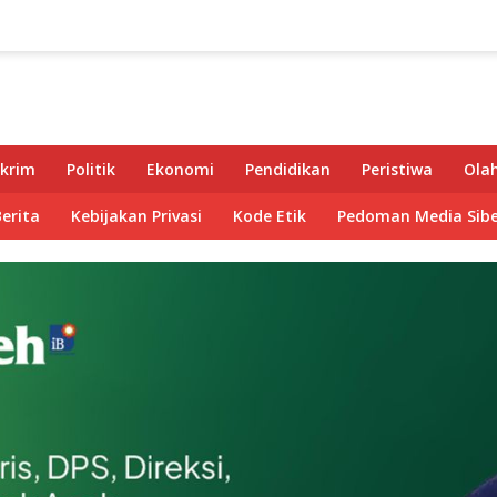
krim
Politik
Ekonomi
Pendidikan
Peristiwa
Ola
Berita
Kebijakan Privasi
Kode Etik
Pedoman Media Sibe