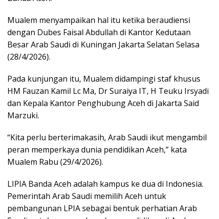
Mualem menyampaikan hal itu ketika beraudiensi
dengan Dubes Faisal Abdullah di Kantor Kedutaan
Besar Arab Saudi di Kuningan Jakarta Selatan Selasa
(28/4/2026).
Pada kunjungan itu, Mualem didampingi staf khusus
HM Fauzan Kamil Lc Ma, Dr Suraiya IT, H Teuku Irsyadi
dan Kepala Kantor Penghubung Aceh di Jakarta Said
Marzuki.
“Kita perlu berterimakasih, Arab Saudi ikut mengambil
peran memperkaya dunia pendidikan Aceh,” kata
Mualem Rabu (29/4/2026).
LIPIA Banda Aceh adalah kampus ke dua di Indonesia.
Pemerintah Arab Saudi memilih Aceh untuk
pembangunan LPIA sebagai bentuk perhatian Arab