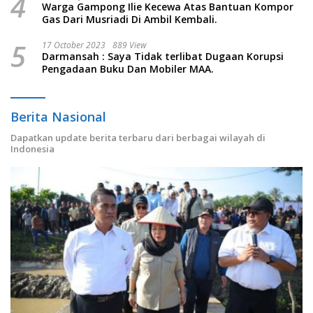
4
Warga Gampong Ilie Kecewa Atas Bantuan Kompor
Gas Dari Musriadi Di Ambil Kembali.
5
17 October 2023
889 View
Darmansah : Saya Tidak terlibat Dugaan Korupsi
Pengadaan Buku Dan Mobiler MAA.
Berita Nasional
Dapatkan update berita terbaru dari berbagai wilayah di
Indonesia