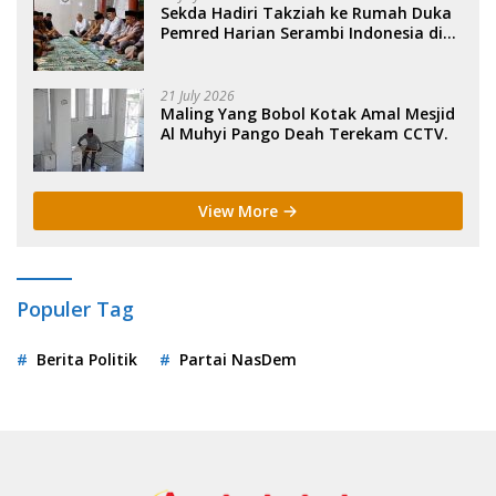
Sekda Hadiri Takziah ke Rumah Duka
Pemred Harian Serambi Indonesia di
Sigli. .
21 July 2026
Maling Yang Bobol Kotak Amal Mesjid
Al Muhyi Pango Deah Terekam CCTV.
View More
Populer Tag
Berita Politik
Partai NasDem