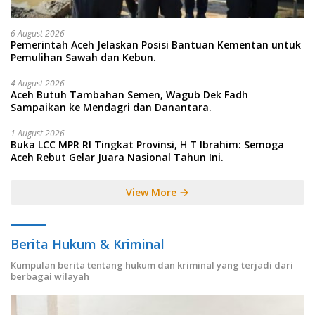
6 August 2026
Pemerintah Aceh Jelaskan Posisi Bantuan Kementan untuk
Pemulihan Sawah dan Kebun.
4 August 2026
Aceh Butuh Tambahan Semen, Wagub Dek Fadh
Sampaikan ke Mendagri dan Danantara.
1 August 2026
Buka LCC MPR RI Tingkat Provinsi, H T Ibrahim: Semoga
Aceh Rebut Gelar Juara Nasional Tahun Ini.
View More
Berita Hukum & Kriminal
Kumpulan berita tentang hukum dan kriminal yang terjadi dari
berbagai wilayah