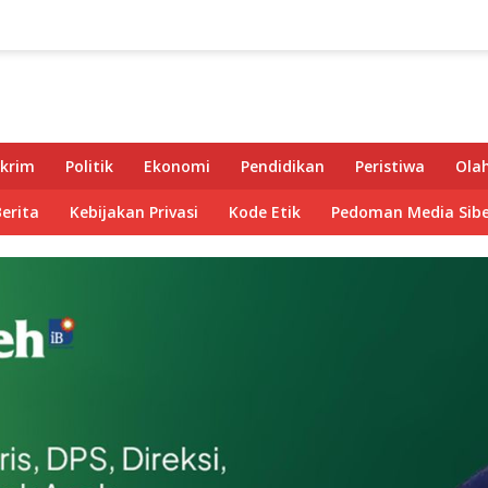
krim
Politik
Ekonomi
Pendidikan
Peristiwa
Ola
Berita
Kebijakan Privasi
Kode Etik
Pedoman Media Sibe