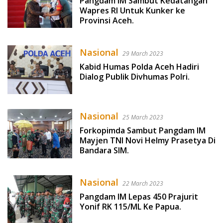
Pangdam IM Sambut Kedatangan
Wapres RI Untuk Kunker ke
Provinsi Aceh.
Nasional
29 March 2023
Kabid Humas Polda Aceh Hadiri
Dialog Publik Divhumas Polri.
Nasional
25 March 2023
Forkopimda Sambut Pangdam IM
Mayjen TNI Novi Helmy Prasetya Di
Bandara SIM.
Nasional
22 March 2023
Pangdam IM Lepas 450 Prajurit
Yonif RK 115/ML Ke Papua.