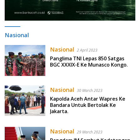
Nasional
Nasional
2 April 2023
Panglima TNI Lepas 850 Satgas
BGC XXXIX-E Ke Munasco Kongo.
Nasional
30 March 2023
Kapolda Aceh Antar Wapres Ke
Bandara Untuk Bertolak Ke
Jakarta.
Nasional
29 March 2023