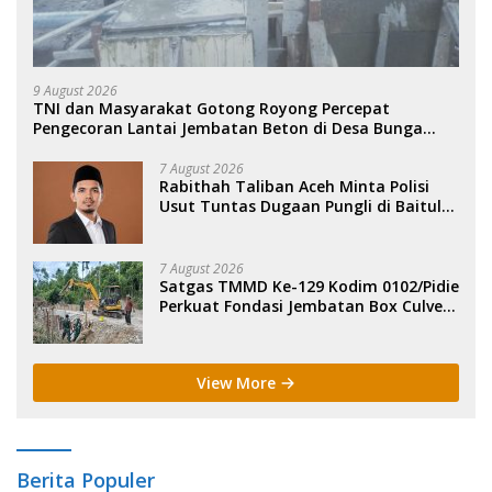
9 August 2026
TNI dan Masyarakat Gotong Royong Percepat
Pengecoran Lantai Jembatan Beton di Desa Bunga
Melur Agara.
7 August 2026
Rabithah Taliban Aceh Minta Polisi
Usut Tuntas Dugaan Pungli di Baitul
Mal Aceh.
7 August 2026
Satgas TMMD Ke-129 Kodim 0102/Pidie
Perkuat Fondasi Jembatan Box Culvert
di Pidie.
View More
Berita Populer