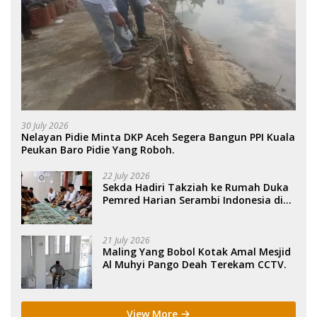
30 July 2026
Nelayan Pidie Minta DKP Aceh Segera Bangun PPI Kuala
Peukan Baro Pidie Yang Roboh.
22 July 2026
Sekda Hadiri Takziah ke Rumah Duka
Pemred Harian Serambi Indonesia di
Sigli. .
21 July 2026
Maling Yang Bobol Kotak Amal Mesjid
Al Muhyi Pango Deah Terekam CCTV.
View More