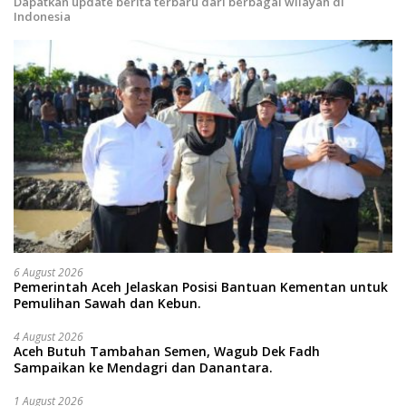
Dapatkan update berita terbaru dari berbagai wilayah di
Indonesia
6 August 2026
Pemerintah Aceh Jelaskan Posisi Bantuan Kementan untuk
Pemulihan Sawah dan Kebun.
4 August 2026
Aceh Butuh Tambahan Semen, Wagub Dek Fadh
Sampaikan ke Mendagri dan Danantara.
1 August 2026