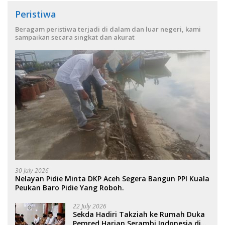
Peristiwa
Beragam peristiwa terjadi di dalam dan luar negeri, kami
sampaikan secara singkat dan akurat
30 July 2026
Nelayan Pidie Minta DKP Aceh Segera Bangun PPI Kuala
Peukan Baro Pidie Yang Roboh.
22 July 2026
Sekda Hadiri Takziah ke Rumah Duka
Pemred Harian Serambi Indonesia di