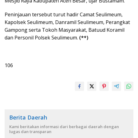
Mesjid Raya Kabupaten Aceh Besar, ujar Bustamam.
Peninjauan tersebut turut hadir Camat Seulimeum,
Kapolsek Seulimeum, Danramil Seulimeum, Perangkat
Gampong serta Tokoh Masyarakat, Batuud Koramil
dan Personil Polsek Seulimeum.
(**)
106
Berita Daerah
Kami beritakan informasi dari berbagai daerah dengan
lugas dan transparan