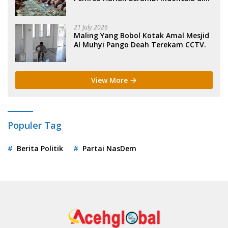
Sigli. .
21 July 2026
Maling Yang Bobol Kotak Amal Mesjid
Al Muhyi Pango Deah Terekam CCTV.
View More
Populer Tag
Berita Politik
Partai NasDem