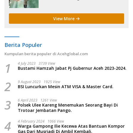
View More
Berita Populer
Kumpulan berita populer di Acehglobal.com
1
4 July 2023
3739 View
Bustami Hamzah Jabat Pj Gubernur Aceh 2023-2024.
2
9 August 2023
1925 View
BSI Luncurkan Mesin ATM VISA & Master Card.
3
6 April 2023
1261 View
Polsek Ulee Kareng Menemukan Seorang Bayi Di
Trotoar Jembatan Pango.
4
4 February 2024
1066 View
Warga Gampong Ilie Kecewa Atas Bantuan Kompor
Gas Dari Musriadi Di Ambil Kembali.