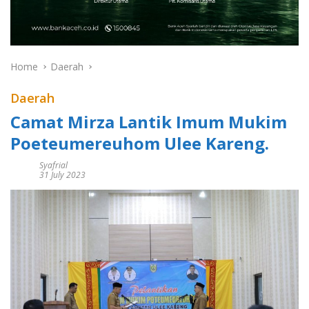
Home
Daerah
Daerah
Camat Mirza Lantik Imum Mukim
Poeteumereuhom Ulee Kareng.
Syafrial
31 July 2023