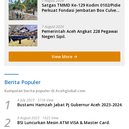
7 August 2026
Satgas TMMD Ke-129 Kodim 0102/Pidie
Perkuat Fondasi Jembatan Box Culvert
di Pidie.
7 August 2026
Pemerintah Aceh Angkat 228 Pegawai
Negeri Sipil.
View More
Berita Populer
Kumpulan berita populer di Acehglobal.com
1
4 July 2023
3739 View
Bustami Hamzah Jabat Pj Gubernur Aceh 2023-2024.
2
9 August 2023
1925 View
BSI Luncurkan Mesin ATM VISA & Master Card.