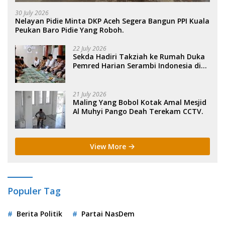
30 July 2026
Nelayan Pidie Minta DKP Aceh Segera Bangun PPI Kuala
Peukan Baro Pidie Yang Roboh.
22 July 2026
Sekda Hadiri Takziah ke Rumah Duka
Pemred Harian Serambi Indonesia di
Sigli. .
21 July 2026
Maling Yang Bobol Kotak Amal Mesjid
Al Muhyi Pango Deah Terekam CCTV.
View More
Populer Tag
Berita Politik
Partai NasDem