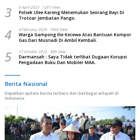
3
6 April 2023
1261 View
Polsek Ulee Kareng Menemukan Seorang Bayi Di
Trotoar Jembatan Pango.
4
4 February 2024
1066 View
Warga Gampong Ilie Kecewa Atas Bantuan Kompor
Gas Dari Musriadi Di Ambil Kembali.
5
17 October 2023
889 View
Darmansah : Saya Tidak terlibat Dugaan Korupsi
Pengadaan Buku Dan Mobiler MAA.
Berita Nasional
Dapatkan update berita terbaru dari berbagai wilayah di
Indonesia