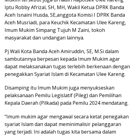
Iptu Robby Afrizal, SH, MH, Wakil Ketua DPRK Banda
Aceh Isnaini Husda, SE,anggota Komisi I DPRK Banda
Aceh Musriadi, para Keuchik Kecamatan Ulee Kareng,
Imum Mukim Simpang Tujuh M Zaini, tokoh
masyarakat dan undangan lainnya.
Pj Wali Kota Banda Aceh Amiruddin, SE, M.Si dalam
sambutannya berpesan kepada Imum Mukim agar
dapat melaksanakan tugas terlebih berkenaan dengan
penegakkan Syariat Islam di Kecamatan Ulee Kareng.
Disamping itu Imum Mukim juga menyukseskan
pelaksanaan Pemilu Legislatif (Pileg) dan Pemilihan
Kepala Daerah (Pilkada) pada Pemilu 2024 mendatang.
“Imum mukim agar mengawal secara ketat penegakan
syariat Islam dan dapat meminimalisir pelanggaran
yang terjadi. Ini adalah tugas kita bersama dalam