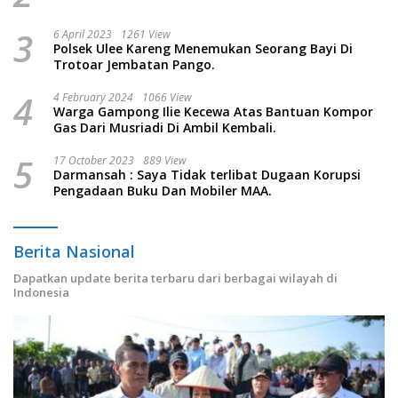
3
6 April 2023
1261 View
Polsek Ulee Kareng Menemukan Seorang Bayi Di
Trotoar Jembatan Pango.
4
4 February 2024
1066 View
Warga Gampong Ilie Kecewa Atas Bantuan Kompor
Gas Dari Musriadi Di Ambil Kembali.
5
17 October 2023
889 View
Darmansah : Saya Tidak terlibat Dugaan Korupsi
Pengadaan Buku Dan Mobiler MAA.
Berita Nasional
Dapatkan update berita terbaru dari berbagai wilayah di
Indonesia