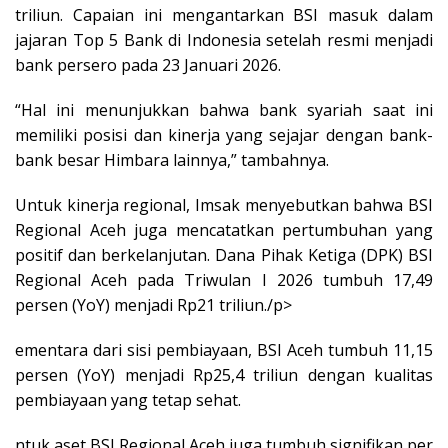
triliun. Capaian ini mengantarkan BSI masuk dalam
jajaran Top 5 Bank di Indonesia setelah resmi menjadi
bank persero pada 23 Januari 2026.
“Hal ini menunjukkan bahwa bank syariah saat ini
memiliki posisi dan kinerja yang sejajar dengan bank-
bank besar Himbara lainnya,” tambahnya.
Untuk kinerja regional, Imsak menyebutkan bahwa BSI
Regional Aceh juga mencatatkan pertumbuhan yang
positif dan berkelanjutan. Dana Pihak Ketiga (DPK) BSI
Regional Aceh pada Triwulan I 2026 tumbuh 17,49
persen (YoY) menjadi Rp21 triliun./p>
ementara dari sisi pembiayaan, BSI Aceh tumbuh 11,15
persen (YoY) menjadi Rp25,4 triliun dengan kualitas
pembiayaan yang tetap sehat.
ntuk aset BSI Regional Aceh juga tumbuh signifikan per