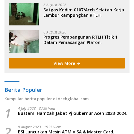
6 August 2026
Satgas Kodim 0107/Aceh Selatan Kerja
Lembur Rampungkan RTLH.
6 August 2026
Progres Pembangunan RTLH Titik 1
Dalam Pemasangan Plafon.
View More
Berita Populer
Kumpulan berita populer di Acehglobal.com
1
4 July 2023
3739 View
Bustami Hamzah Jabat Pj Gubernur Aceh 2023-2024.
2
9 August 2023
1925 View
BSI Luncurkan Mesin ATM VISA & Master Card.