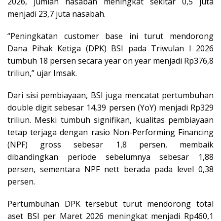
2026, jumlah nasabah meningkat sekitar 0,5 juta
menjadi 23,7 juta nasabah.
“Peningkatan customer base ini turut mendorong
Dana Pihak Ketiga (DPK) BSI pada Triwulan I 2026
tumbuh 18 persen secara year on year menjadi Rp376,8
triliun,” ujar Imsak.
Dari sisi pembiayaan, BSI juga mencatat pertumbuhan
double digit sebesar 14,39 persen (YoY) menjadi Rp329
triliun. Meski tumbuh signifikan, kualitas pembiayaan
tetap terjaga dengan rasio Non-Performing Financing
(NPF) gross sebesar 1,8 persen, membaik
dibandingkan periode sebelumnya sebesar 1,88
persen, sementara NPF nett berada pada level 0,38
persen.
Pertumbuhan DPK tersebut turut mendorong total
aset BSI per Maret 2026 meningkat menjadi Rp460,1