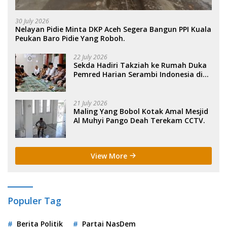
30 July 2026
Nelayan Pidie Minta DKP Aceh Segera Bangun PPI Kuala
Peukan Baro Pidie Yang Roboh.
22 July 2026
Sekda Hadiri Takziah ke Rumah Duka
Pemred Harian Serambi Indonesia di
Sigli. .
21 July 2026
Maling Yang Bobol Kotak Amal Mesjid
Al Muhyi Pango Deah Terekam CCTV.
View More
Populer Tag
Berita Politik
Partai NasDem