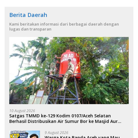
Berita Daerah
Kami beritakan informasi dari berbagai daerah dengan
lugas dan transparan
10 August 2026
Satgas TMMD ke-129 Kodim 0107/Aceh Selatan
Berhasil Distribusikan Air Sumur Bor ke Masjid Aur
Pelumat.
9 August 2026
Warga Kota Banda Aceh yang Mau