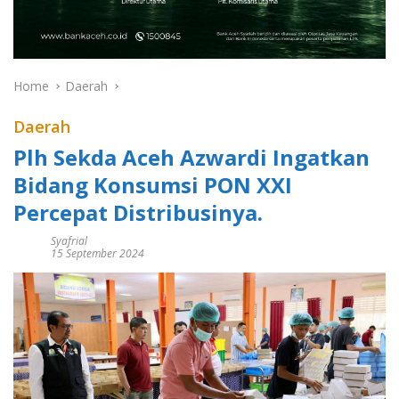
Home
Daerah
Daerah
Plh Sekda Aceh Azwardi Ingatkan
Bidang Konsumsi PON XXI
Percepat Distribusinya.
Syafrial
15 September 2024