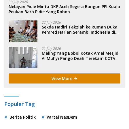
30 July 2026
Nelayan Pidie Minta DKP Aceh Segera Bangun PPI Kuala
Peukan Baro Pidie Yang Roboh.
22 July 2026
Sekda Hadiri Takziah ke Rumah Duka
Pemred Harian Serambi Indonesia di
Sigli. .
21 July 2026
Maling Yang Bobol Kotak Amal Mesjid
Al Muhyi Pango Deah Terekam CCTV.
View More
Populer Tag
Berita Politik
Partai NasDem