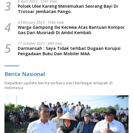
3
6 April 2023
1261 View
Polsek Ulee Kareng Menemukan Seorang Bayi Di
Trotoar Jembatan Pango.
4
4 February 2024
1066 View
Warga Gampong Ilie Kecewa Atas Bantuan Kompor
Gas Dari Musriadi Di Ambil Kembali.
5
17 October 2023
889 View
Darmansah : Saya Tidak terlibat Dugaan Korupsi
Pengadaan Buku Dan Mobiler MAA.
Berita Nasional
Dapatkan update berita terbaru dari berbagai wilayah di
Indonesia