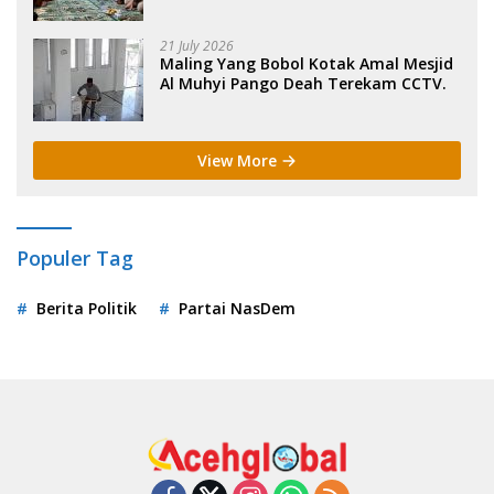
Sigli. .
21 July 2026
Maling Yang Bobol Kotak Amal Mesjid
Al Muhyi Pango Deah Terekam CCTV.
View More
Populer Tag
Berita Politik
Partai NasDem