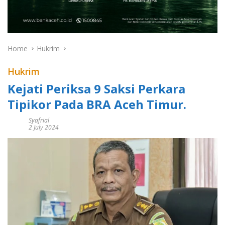
Home
Hukrim
Hukrim
Kejati Periksa 9 Saksi Perkara
Tipikor Pada BRA Aceh Timur.
Syafrial
2 July 2024