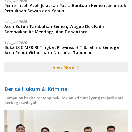
6 August 2026
Pemerintah Aceh Jelaskan Posisi Bantuan Kementan untuk
Pemulihan Sawah dan Kebun.
4 August 2026
Aceh Butuh Tambahan Semen, Wagub Dek Fadh
Sampaikan ke Mendagri dan Danantara.
1 August 2026
Buka LCC MPR RI Tingkat Provinsi, H T Ibrahim: Semoga
Aceh Rebut Gelar Juara Nasional Tahun Ini.
View More
Berita Hukum & Kriminal
Kumpulan berita tentang hukum dan kriminal yang terjadi dari
berbagai wilayah