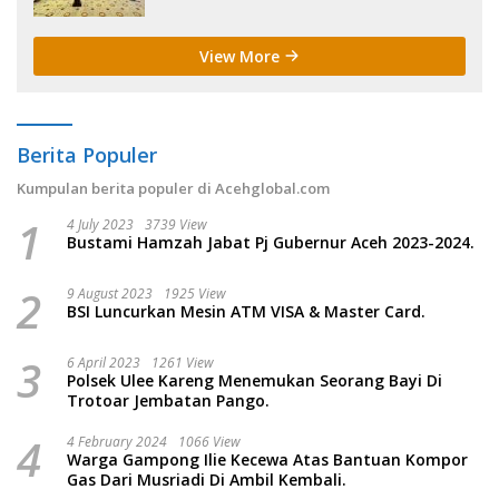
View More
Berita Populer
Kumpulan berita populer di Acehglobal.com
1
4 July 2023
3739 View
Bustami Hamzah Jabat Pj Gubernur Aceh 2023-2024.
2
9 August 2023
1925 View
BSI Luncurkan Mesin ATM VISA & Master Card.
3
6 April 2023
1261 View
Polsek Ulee Kareng Menemukan Seorang Bayi Di
Trotoar Jembatan Pango.
4
4 February 2024
1066 View
Warga Gampong Ilie Kecewa Atas Bantuan Kompor
Gas Dari Musriadi Di Ambil Kembali.