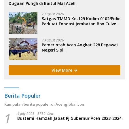
Dugaan Pungli di Baitul Mal Aceh.
7 August 2026
Satgas TMMD Ke-129 Kodim 0102/Pidie
Perkuat Fondasi Jembatan Box Culvert
di Pidie.
7 August 2026
Pemerintah Aceh Angkat 228 Pegawai
Negeri Sipil.
View More
Berita Populer
Kumpulan berita populer di Acehglobal.com
1
4 July 2023
3739 View
Bustami Hamzah Jabat Pj Gubernur Aceh 2023-2024.