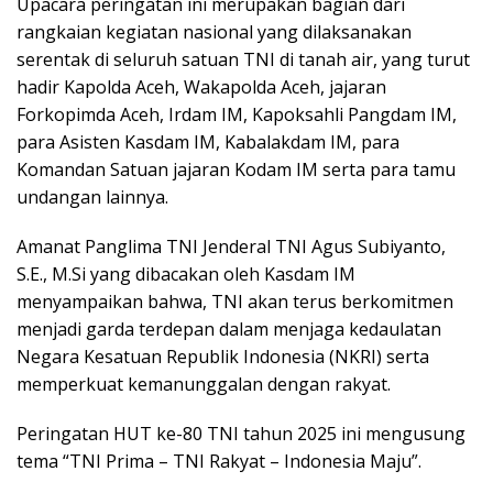
Upacara peringatan ini merupakan bagian dari
rangkaian kegiatan nasional yang dilaksanakan
serentak di seluruh satuan TNI di tanah air, yang turut
hadir Kapolda Aceh, Wakapolda Aceh, jajaran
Forkopimda Aceh, Irdam IM, Kapoksahli Pangdam IM,
para Asisten Kasdam IM, Kabalakdam IM, para
Komandan Satuan jajaran Kodam IM serta para tamu
undangan lainnya.
Amanat Panglima TNI Jenderal TNI Agus Subiyanto,
S.E., M.Si yang dibacakan oleh Kasdam IM
menyampaikan bahwa, TNI akan terus berkomitmen
menjadi garda terdepan dalam menjaga kedaulatan
Negara Kesatuan Republik Indonesia (NKRI) serta
memperkuat kemanunggalan dengan rakyat.
Peringatan HUT ke-80 TNI tahun 2025 ini mengusung
tema “TNI Prima – TNI Rakyat – Indonesia Maju”.