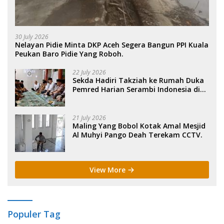
30 July 2026
Nelayan Pidie Minta DKP Aceh Segera Bangun PPI Kuala
Peukan Baro Pidie Yang Roboh.
22 July 2026
Sekda Hadiri Takziah ke Rumah Duka
Pemred Harian Serambi Indonesia di
Sigli. .
21 July 2026
Maling Yang Bobol Kotak Amal Mesjid
Al Muhyi Pango Deah Terekam CCTV.
View More
Populer Tag