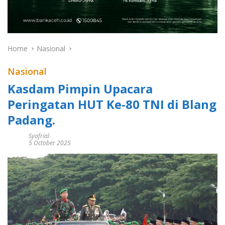
Home
Nasional
Nasional
Kasdam Pimpin Upacara
Peringatan HUT Ke-80 TNI di Blang
Padang.
Syafrial
5 October 2025