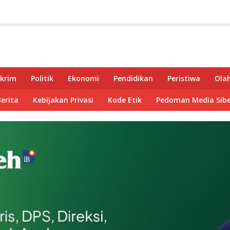
krim
Politik
Ekonomi
Pendidikan
Peristiwa
Ola
Berita
Kebijakan Privasi
Kode Etik
Pedoman Media Sibe