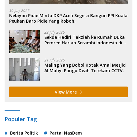
30 July 2026
Nelayan Pidie Minta DKP Aceh Segera Bangun PPI Kuala
Peukan Baro Pidie Yang Roboh.
22 July 2026
Sekda Hadiri Takziah ke Rumah Duka
Pemred Harian Serambi Indonesia di
Sigli. .
21 July 2026
Maling Yang Bobol Kotak Amal Mesjid
Al Muhyi Pango Deah Terekam CCTV.
View More
Populer Tag
Berita Politik
Partai NasDem