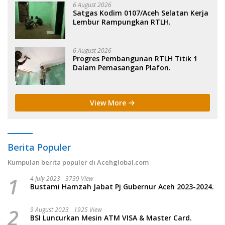
6 August 2026
Satgas Kodim 0107/Aceh Selatan Kerja
Lembur Rampungkan RTLH.
6 August 2026
Progres Pembangunan RTLH Titik 1
Dalam Pemasangan Plafon.
View More
Berita Populer
Kumpulan berita populer di Acehglobal.com
1
4 July 2023
3739 View
Bustami Hamzah Jabat Pj Gubernur Aceh 2023-2024.
2
9 August 2023
1925 View
BSI Luncurkan Mesin ATM VISA & Master Card.