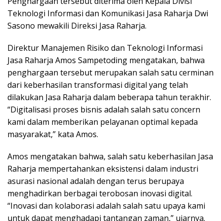
Penghargaan tersebut diterima oleh Kepala Divisi
Teknologi Informasi dan Komunikasi Jasa Raharja Dwi
Sasono mewakili Direksi Jasa Raharja.
Direktur Manajemen Risiko dan Teknologi Informasi
Jasa Raharja Amos Sampetoding mengatakan, bahwa
penghargaan tersebut merupakan salah satu cerminan
dari keberhasilan transformasi digital yang telah
dilakukan Jasa Raharja dalam beberapa tahun terakhir.
“Digitalisasi proses bisnis adalah salah satu concern
kami dalam memberikan pelayanan optimal kepada
masyarakat,” kata Amos.
Amos mengatakan bahwa, salah satu keberhasilan Jasa
Raharja mempertahankan eksistensi dalam industri
asurasi nasional adalah dengan terus berupaya
menghadirkan berbagai terobosan inovasi digital.
“Inovasi dan kolaborasi adalah salah satu upaya kami
untuk dapat menghadapi tantangan zaman,” ujarnya.