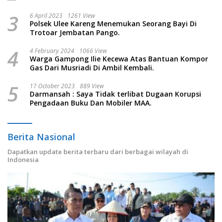
3
6 April 2023
1261 View
Polsek Ulee Kareng Menemukan Seorang Bayi Di
Trotoar Jembatan Pango.
4
4 February 2024
1066 View
Warga Gampong Ilie Kecewa Atas Bantuan Kompor
Gas Dari Musriadi Di Ambil Kembali.
5
17 October 2023
889 View
Darmansah : Saya Tidak terlibat Dugaan Korupsi
Pengadaan Buku Dan Mobiler MAA.
Berita Nasional
Dapatkan update berita terbaru dari berbagai wilayah di
Indonesia