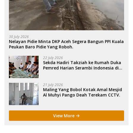
30 July 2026
Nelayan Pidie Minta DKP Aceh Segera Bangun PPI Kuala
Peukan Baro Pidie Yang Roboh.
22 July 2026
Sekda Hadiri Takziah ke Rumah Duka
Pemred Harian Serambi Indonesia di
Sigli. .
21 July 2026
Maling Yang Bobol Kotak Amal Mesjid
Al Muhyi Pango Deah Terekam CCTV.
View More