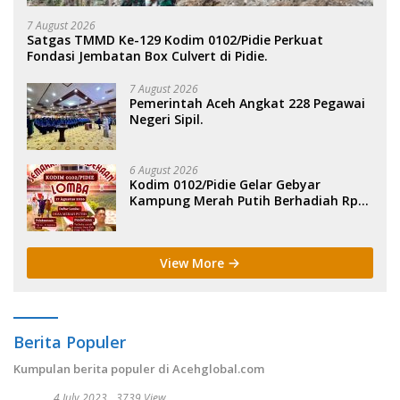
7 August 2026
Satgas TMMD Ke-129 Kodim 0102/Pidie Perkuat
Fondasi Jembatan Box Culvert di Pidie.
7 August 2026
Pemerintah Aceh Angkat 228 Pegawai
Negeri Sipil.
6 August 2026
Kodim 0102/Pidie Gelar Gebyar
Kampung Merah Putih Berhadiah Rp
150 Juta.
View More
Berita Populer
Kumpulan berita populer di Acehglobal.com
4 July 2023
3739 View