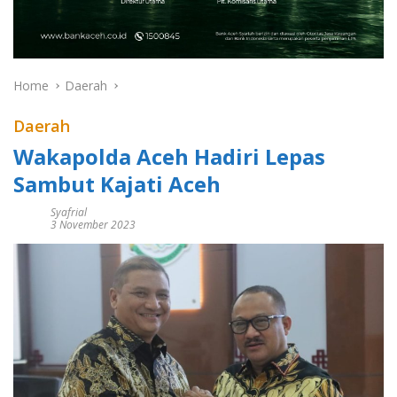
Home
Daerah
Daerah
Wakapolda Aceh Hadiri Lepas
Sambut Kajati Aceh
Syafrial
3 November 2023