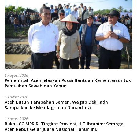
6 August 2026
Pemerintah Aceh Jelaskan Posisi Bantuan Kementan untuk
Pemulihan Sawah dan Kebun.
4 August 2026
Aceh Butuh Tambahan Semen, Wagub Dek Fadh
Sampaikan ke Mendagri dan Danantara.
1 August 2026
Buka LCC MPR RI Tingkat Provinsi, H T Ibrahim: Semoga
Aceh Rebut Gelar Juara Nasional Tahun Ini.