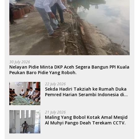
30 July 2026
Nelayan Pidie Minta DKP Aceh Segera Bangun PPI Kuala
Peukan Baro Pidie Yang Roboh.
22 July 2026
Sekda Hadiri Takziah ke Rumah Duka
Pemred Harian Serambi Indonesia di
Sigli. .
21 July 2026
Maling Yang Bobol Kotak Amal Mesjid
Al Muhyi Pango Deah Terekam CCTV.