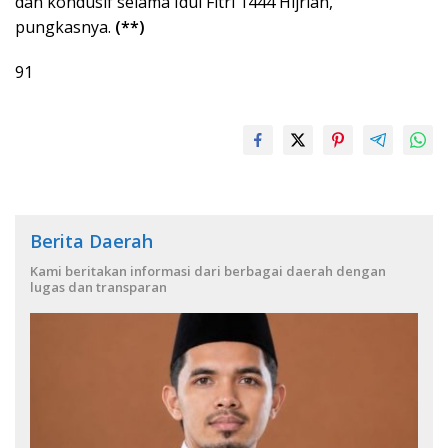
dan kondusif selama Idul Fitri 1444 Hijriah,”
pungkasnya.
(**)
91
Berita Daerah
Kami beritakan informasi dari berbagai daerah dengan
lugas dan transparan