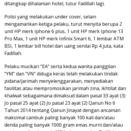
ditangkap dihalaman hotel, tutur Fadillah lagi.
Polisi yang melakukan under cover, selain
mengamankan ketiga pelaku, turut menyita berupa 2
unit HP merk Iphone 6 plus, 1 unit HP merk Iphone 13
Pro Max, 1 unit HP merk Infinix Smart 6, 1 lembar ATM
BSI, 1 lembar bill hotel dan uang senilai Rp 4 juta, kata
Fadillah.
Pelaku mucikari “EA” serta kedua wanita panggilan
“YM” dan “VN” diduga keras telah melakukan tindak
pidana/jarimah menyelenggarakan, menyediakan
fasilitas atau mempromosikan jarimah zina, ikhtilat dan
khalwat sebagaimana dimaksud dalam pasal 33 ayat (3)
Jo pasal 25 ayat (2) Jo pasal 23 ayat (2) Qanun No 6
Tahun 2014 tentang Qanun Jinayat dengan ancaman
maksimal cambuk paling banyak 100 kali dan/atau
denda paling banyak 1000 gram emas murni dan/atau