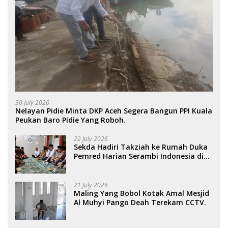
30 July 2026
Nelayan Pidie Minta DKP Aceh Segera Bangun PPI Kuala
Peukan Baro Pidie Yang Roboh.
22 July 2026
Sekda Hadiri Takziah ke Rumah Duka
Pemred Harian Serambi Indonesia di
Sigli. .
21 July 2026
Maling Yang Bobol Kotak Amal Mesjid
Al Muhyi Pango Deah Terekam CCTV.