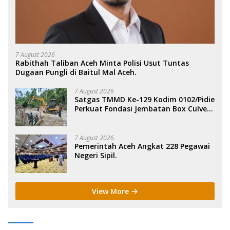
7 August 2026
Rabithah Taliban Aceh Minta Polisi Usut Tuntas
Dugaan Pungli di Baitul Mal Aceh.
7 August 2026
Satgas TMMD Ke-129 Kodim 0102/Pidie
Perkuat Fondasi Jembatan Box Culvert
di Pidie.
7 August 2026
Pemerintah Aceh Angkat 228 Pegawai
Negeri Sipil.
View More