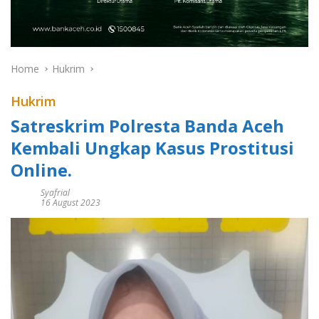
Home
Hukrim
Hukrim
Satreskrim Polresta Banda Aceh
Kembali Ungkap Kasus Prostitusi
Online.
Syafrial
16 August 2023