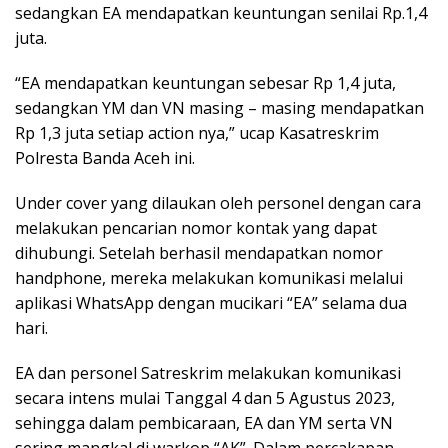
sedangkan EA mendapatkan keuntungan senilai Rp.1,4
juta.
“EA mendapatkan keuntungan sebesar Rp 1,4 juta,
sedangkan YM dan VN masing – masing mendapatkan
Rp 1,3 juta setiap action nya,” ucap Kasatreskrim
Polresta Banda Aceh ini.
Under cover yang dilaukan oleh personel dengan cara
melakukan pencarian nomor kontak yang dapat
dihubungi. Setelah berhasil mendapatkan nomor
handphone, mereka melakukan komunikasi melalui
aplikasi WhatsApp dengan mucikari “EA” selama dua
hari.
EA dan personel Satreskrim melakukan komunikasi
secara intens mulai Tanggal 4 dan 5 Agustus 2023,
sehingga dalam pembicaraan, EA dan YM serta VN
sering mangkal di warkop “AK”. Dalam percakapan