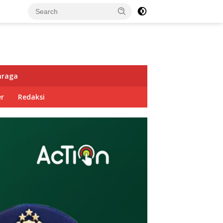
hraga
r
Redaksi