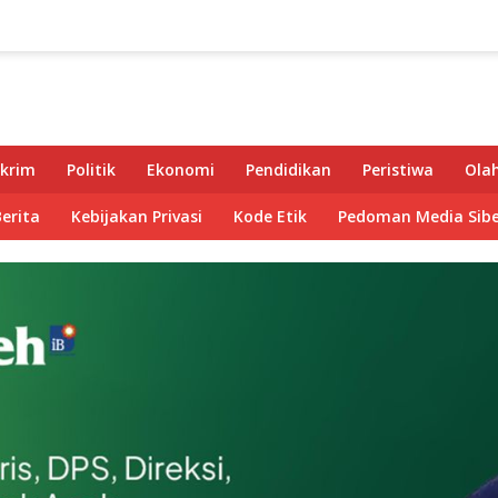
krim
Politik
Ekonomi
Pendidikan
Peristiwa
Ola
Berita
Kebijakan Privasi
Kode Etik
Pedoman Media Sibe