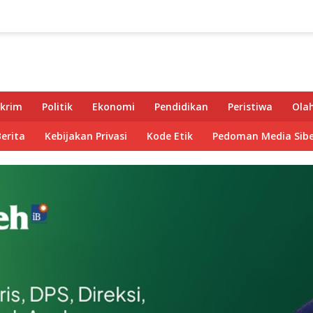
krim
Politik
Ekonomi
Pendidikan
Peristiwa
Ola
Berita
Kebijakan Privasi
Kode Etik
Pedoman Media Sibe