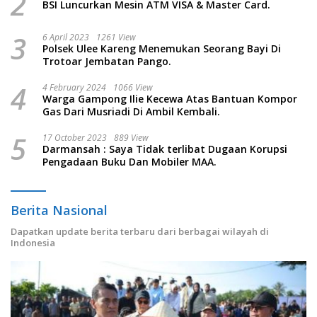
2
BSI Luncurkan Mesin ATM VISA & Master Card.
3
6 April 2023
1261 View
Polsek Ulee Kareng Menemukan Seorang Bayi Di
Trotoar Jembatan Pango.
4
4 February 2024
1066 View
Warga Gampong Ilie Kecewa Atas Bantuan Kompor
Gas Dari Musriadi Di Ambil Kembali.
5
17 October 2023
889 View
Darmansah : Saya Tidak terlibat Dugaan Korupsi
Pengadaan Buku Dan Mobiler MAA.
Berita Nasional
Dapatkan update berita terbaru dari berbagai wilayah di
Indonesia