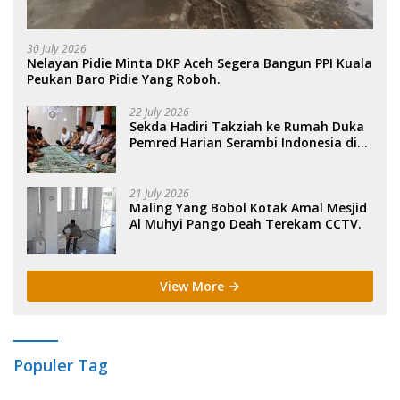
30 July 2026
Nelayan Pidie Minta DKP Aceh Segera Bangun PPI Kuala
Peukan Baro Pidie Yang Roboh.
22 July 2026
Sekda Hadiri Takziah ke Rumah Duka
Pemred Harian Serambi Indonesia di
Sigli. .
21 July 2026
Maling Yang Bobol Kotak Amal Mesjid
Al Muhyi Pango Deah Terekam CCTV.
View More
Populer Tag