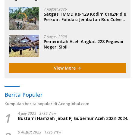
7 August 2026
Satgas TMMD Ke-129 Kodim 0102/Pidie
Perkuat Fondasi Jembatan Box Culvert
di Pidie.
7 August 2026
Pemerintah Aceh Angkat 228 Pegawai
Negeri Sipil.
View More
Berita Populer
Kumpulan berita populer di Acehglobal.com
1
4 July 2023
3739 View
Bustami Hamzah Jabat Pj Gubernur Aceh 2023-2024.
9 August 2023
1925 View