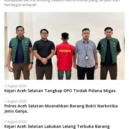
Kumpulan berita tentang hukum dan kriminal yang terjadi dari
berbagai wilayah
3 August 2026
Kejari Aceh Selatan Tangkap DPO Tindak Pidana Migas.
1 August 2026
Polres Aceh Selatan Musnahkan Barang Bukti Narkotika
Jenis Ganja,
1 August 2026
Kejari Aceh Selatan Lakukan Lelang Terbuka Barang