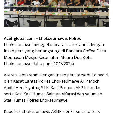
Acehglobal.com – Lhokseumawe.
Polres
Lhokseumawe menggelar acara silaturrahmi dengan
insan pers yang berlangsung di Bandara Coffee Desa
Meunasah Mesjid Kecamatan Muara Dua Kota
Lhokseumawe Rabu pagi (10/7/2024).
Acara silahturahmi dengan insan pers tersebut dihadiri
oleh Kasat Lantas Polres Lhokseumawe AKP Moch
Abdhi Hendriyatna, S.I.K, Kasi Propam AKP Iskandar
serta Kasi Kasi Humas Salman Alfarasi dan sejumlah
Staf Humas Polres Lhokseumawe.
Kapolres Lhokseumawe, AKBP Henki Ismanto, S.I.K