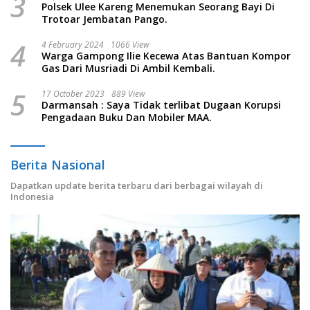
3
Polsek Ulee Kareng Menemukan Seorang Bayi Di
Trotoar Jembatan Pango.
4
4 February 2024
1066 View
Warga Gampong Ilie Kecewa Atas Bantuan Kompor
Gas Dari Musriadi Di Ambil Kembali.
5
17 October 2023
889 View
Darmansah : Saya Tidak terlibat Dugaan Korupsi
Pengadaan Buku Dan Mobiler MAA.
Berita Nasional
Dapatkan update berita terbaru dari berbagai wilayah di
Indonesia