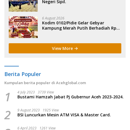
Negeri Sipil.
6 August 2026
Kodim 0102/Pidie Gelar Gebyar
Kampung Merah Putih Berhadiah Rp
150 Juta.
View More
Berita Populer
Kumpulan berita populer di Acehglobal.com
1
4 July 2023
3739 View
Bustami Hamzah Jabat Pj Gubernur Aceh 2023-2024.
2
9 August 2023
1925 View
BSI Luncurkan Mesin ATM VISA & Master Card.
6 April 2023
1261 View