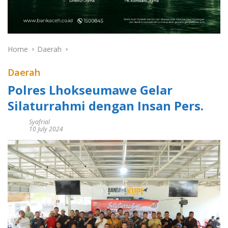
Home
Daerah
Daerah
Polres Lhokseumawe Gelar
Silaturrahmi dengan Insan Pers.
Syafrial
10 July 2024