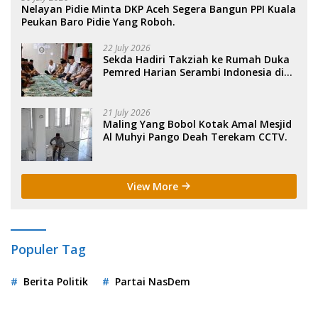
Nelayan Pidie Minta DKP Aceh Segera Bangun PPI Kuala
Peukan Baro Pidie Yang Roboh.
22 July 2026
Sekda Hadiri Takziah ke Rumah Duka
Pemred Harian Serambi Indonesia di
Sigli. .
21 July 2026
Maling Yang Bobol Kotak Amal Mesjid
Al Muhyi Pango Deah Terekam CCTV.
View More
Populer Tag
Berita Politik
Partai NasDem