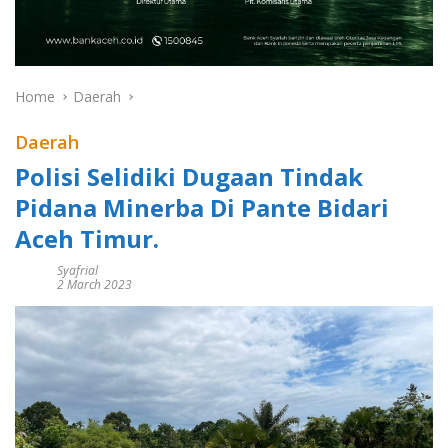
Home
Daerah
Daerah
Polisi Selidiki Dugaan Tindak
Pidana Minerba Di Pante Bidari
Aceh Timur.
Syafrial
2 March 2023