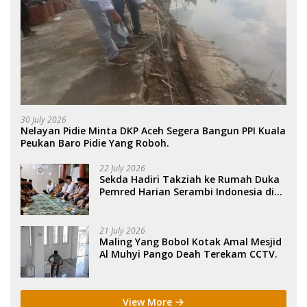
30 July 2026
Nelayan Pidie Minta DKP Aceh Segera Bangun PPI Kuala
Peukan Baro Pidie Yang Roboh.
22 July 2026
Sekda Hadiri Takziah ke Rumah Duka
Pemred Harian Serambi Indonesia di
Sigli. .
21 July 2026
Maling Yang Bobol Kotak Amal Mesjid
Al Muhyi Pango Deah Terekam CCTV.
View More