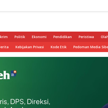
krim
Politik
Ekonomi
Pendidikan
Peristiwa
Ola
Berita
Kebijakan Privasi
Kode Etik
Pedoman Media Sibe