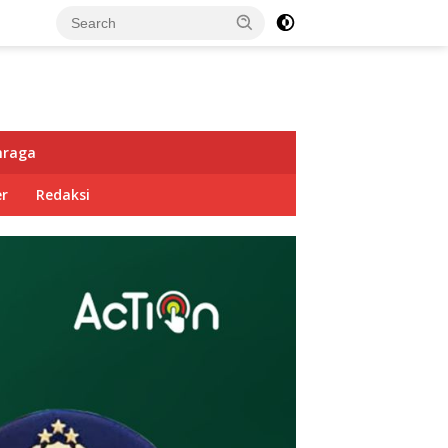
hraga
r
Redaksi