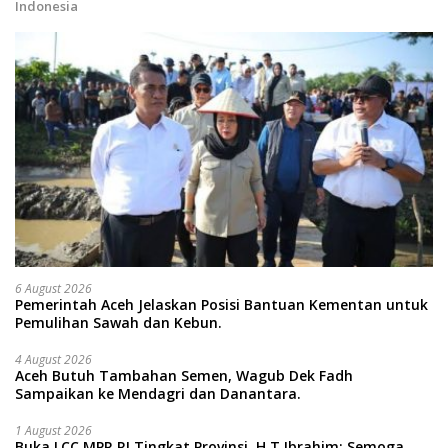
Indonesia
6 August 2026
Pemerintah Aceh Jelaskan Posisi Bantuan Kementan untuk
Pemulihan Sawah dan Kebun.
4 August 2026
Aceh Butuh Tambahan Semen, Wagub Dek Fadh
Sampaikan ke Mendagri dan Danantara.
1 August 2026
Buka LCC MPR RI Tingkat Provinsi, H T Ibrahim: Semoga