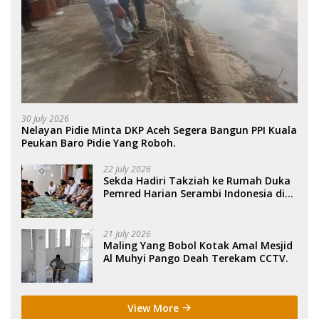
30 July 2026
Nelayan Pidie Minta DKP Aceh Segera Bangun PPI Kuala
Peukan Baro Pidie Yang Roboh.
22 July 2026
Sekda Hadiri Takziah ke Rumah Duka
Pemred Harian Serambi Indonesia di
Sigli. .
21 July 2026
Maling Yang Bobol Kotak Amal Mesjid
Al Muhyi Pango Deah Terekam CCTV.
View More