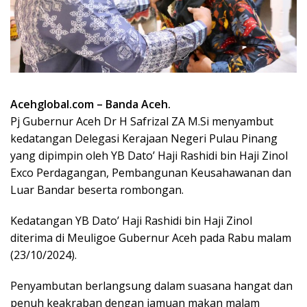
Acehglobal.com – Banda Aceh.
Pj Gubernur Aceh Dr H Safrizal ZA M.Si menyambut
kedatangan Delegasi Kerajaan Negeri Pulau Pinang
yang dipimpin oleh YB Dato’ Haji Rashidi bin Haji Zinol
Exco Perdagangan, Pembangunan Keusahawanan dan
Luar Bandar beserta rombongan.
Kedatangan YB Dato’ Haji Rashidi bin Haji Zinol
diterima di Meuligoe Gubernur Aceh pada Rabu malam
(23/10/2024).
Penyambutan berlangsung dalam suasana hangat dan
penuh keakraban dengan jamuan makan malam