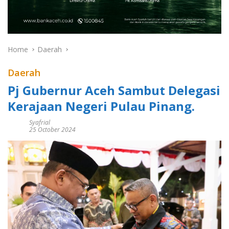
Home
Daerah
Daerah
Pj Gubernur Aceh Sambut Delegasi
Kerajaan Negeri Pulau Pinang.
Syafrial
25 October 2024