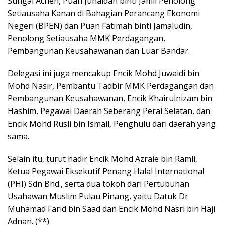
Sungai Acheh, Puan Junaidah binti Jamil Penolong
Setiausaha Kanan di Bahagian Perancang Ekonomi
Negeri (BPEN) dan Puan Fatimah binti Jamaludin,
Penolong Setiausaha MMK Perdagangan,
Pembangunan Keusahawanan dan Luar Bandar.
Delegasi ini juga mencakup Encik Mohd Juwaidi bin
Mohd Nasir, Pembantu Tadbir MMK Perdagangan dan
Pembangunan Keusahawanan, Encik Khairulnizam bin
Hashim, Pegawai Daerah Seberang Perai Selatan, dan
Encik Mohd Rusli bin Ismail, Penghulu dari daerah yang
sama.
Selain itu, turut hadir Encik Mohd Azraie bin Ramli,
Ketua Pegawai Eksekutif Penang Halal International
(PHI) Sdn Bhd., serta dua tokoh dari Pertubuhan
Usahawan Muslim Pulau Pinang, yaitu Datuk Dr
Muhamad Farid bin Saad dan Encik Mohd Nasri bin Haji
Adnan. (**)