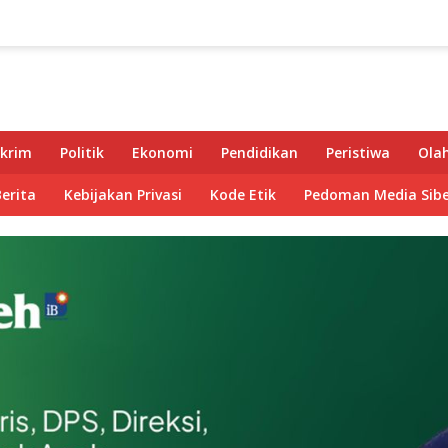
krim
Politik
Ekonomi
Pendidikan
Peristiwa
Ola
Berita
Kebijakan Privasi
Kode Etik
Pedoman Media Sibe