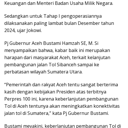
Keuangan dan Menteri Badan Usaha Milik Negara.
Sedangkan untuk Tahap I pengoperasiannya
dilaksanakan paling lambat bulan Desember tahun
2024, ujar Jokowi.
Pj Gubernur Aceh Bustami Hamzah SE, M. Si
menyampaikan bahwa, kabar baik ini merupakan
harapan dari masyarakat Aceh, terkait kelanjutan
pembangunan jalan Tol Sibanceh sampai ke
perbatasan wilayah Sumatera Utara.
“Pemerintah dan rakyat Aceh tentu sangat berterima
kasih dengan kebijakan Presiden atas terbitnya
Perpres 100 ini, karena keberlanjutan pembangunan
Tol di Aceh tentunya akan meningkatkan konektivitas
jalan tol di Sumatera,” kata Pj Gubernur Bustami.
Bustami meyakini, keberlanjutan pembangunan Tol di