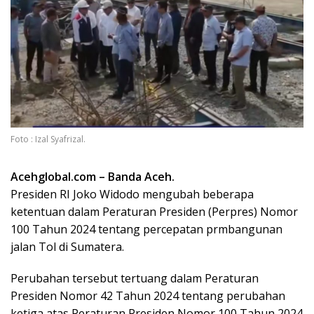
Foto : Izal Syafrizal.
Acehglobal.com – Banda Aceh.
Presiden RI Joko Widodo mengubah beberapa
ketentuan dalam Peraturan Presiden (Perpres) Nomor
100 Tahun 2024 tentang percepatan prmbangunan
jalan Tol di Sumatera.
Perubahan tersebut tertuang dalam Peraturan
Presiden Nomor 42 Tahun 2024 tentang perubahan
ketiga atas Peraturan Presiden Nomor 100 Tahun 2024