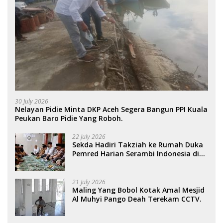
30 July 2026
Nelayan Pidie Minta DKP Aceh Segera Bangun PPI Kuala
Peukan Baro Pidie Yang Roboh.
22 July 2026
Sekda Hadiri Takziah ke Rumah Duka
Pemred Harian Serambi Indonesia di
Sigli. .
21 July 2026
Maling Yang Bobol Kotak Amal Mesjid
Al Muhyi Pango Deah Terekam CCTV.