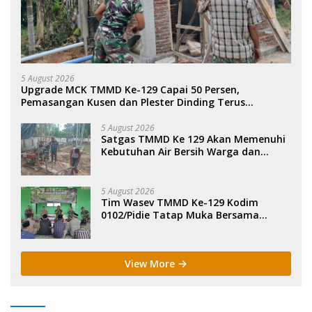
5 August 2026
Upgrade MCK TMMD Ke-129 Capai 50 Persen,
Pemasangan Kusen dan Plester Dinding Terus
Dikebut.
5 August 2026
Satgas TMMD Ke 129 Akan Memenuhi
Kebutuhan Air Bersih Warga dan
Masjid Desa Blang Cot.
5 August 2026
Tim Wasev TMMD Ke-129 Kodim
0102/Pidie Tatap Muka Bersama
Warga dan Salurkan Bantuan
Sembako.
View More