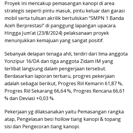
Proyek ini mencakup pemasangan kanopi di area
strategis seperti pintu masuk, pintu keluar dan garasi
mobil serta tulisan akrilik bertuliskan “SMPN 1 Banda
Aceh Berprestasi” di panggung lapangan upacara.
Hingga Jum’at (23/8/2024) pelaksanaan proyek
menunjukkan kemajuan yang sangat positif.
Sebanyak delapan tenaga ahli, terdiri dari lima anggota
Yonzipur 16/DA dan tiga anggota Zidam IM yang
terlibat langsung dalam pengerjaan tersebut.
Berdasarkan laporan terbaru, progres pekerjaan
adalah sebagai berikut, Progres Riil Kemarin 61,87 %,
Progres Riil Sekarang 66,64 %, Progres Rencana 66,61
% dan Deviasi +0,03 %.
Pekerjaan yg dilaksanakan yaitu Pemasangan rangka
atap, Pengelasan besi hollow tiang kanopi & topang
sisi dan Pengecoran tiang kanopi.