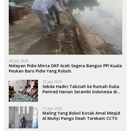
30 July 2026
Nelayan Pidie Minta DKP Aceh Segera Bangun PPI Kuala
Peukan Baro Pidie Yang Roboh.
22 July 2026
Sekda Hadiri Takziah ke Rumah Duka
Pemred Harian Serambi Indonesia di
Sigli. .
21 July 2026
Maling Yang Bobol Kotak Amal Mesjid
Al Muhyi Pango Deah Terekam CCTV.