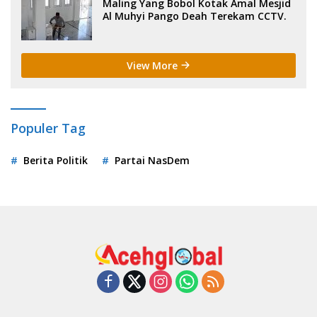
Maling Yang Bobol Kotak Amal Mesjid
Al Muhyi Pango Deah Terekam CCTV.
View More
Populer Tag
Berita Politik
Partai NasDem