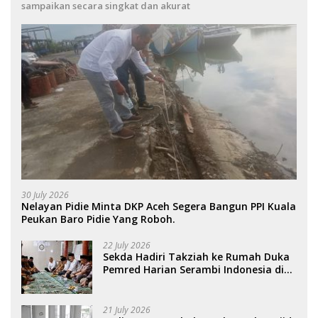
sampaikan secara singkat dan akurat
30 July 2026
Nelayan Pidie Minta DKP Aceh Segera Bangun PPI Kuala
Peukan Baro Pidie Yang Roboh.
22 July 2026
Sekda Hadiri Takziah ke Rumah Duka
Pemred Harian Serambi Indonesia di
Sigli. .
21 July 2026