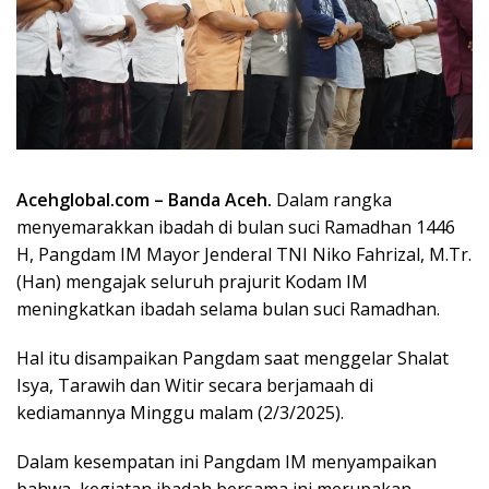
Acehglobal.com – Banda Aceh.
Dalam rangka
menyemarakkan ibadah di bulan suci Ramadhan 1446
H, Pangdam IM Mayor Jenderal TNI Niko Fahrizal, M.Tr.
(Han) mengajak seluruh prajurit Kodam IM
meningkatkan ibadah selama bulan suci Ramadhan.
Hal itu disampaikan Pangdam saat menggelar Shalat
Isya, Tarawih dan Witir secara berjamaah di
kediamannya Minggu malam (2/3/2025).
Dalam kesempatan ini Pangdam IM menyampaikan
bahwa, kegiatan ibadah bersama ini merupakan