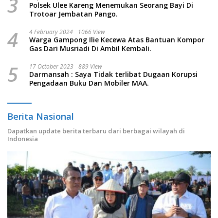
3
Polsek Ulee Kareng Menemukan Seorang Bayi Di
Trotoar Jembatan Pango.
4
4 February 2024
1066 View
Warga Gampong Ilie Kecewa Atas Bantuan Kompor
Gas Dari Musriadi Di Ambil Kembali.
5
17 October 2023
889 View
Darmansah : Saya Tidak terlibat Dugaan Korupsi
Pengadaan Buku Dan Mobiler MAA.
Berita Nasional
Dapatkan update berita terbaru dari berbagai wilayah di
Indonesia