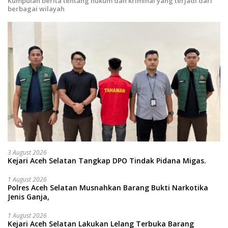
Kumpulan berita tentang hukum dan kriminal yang terjadi dari
berbagai wilayah
3 August 2026
Kejari Aceh Selatan Tangkap DPO Tindak Pidana Migas.
1 August 2026
Polres Aceh Selatan Musnahkan Barang Bukti Narkotika
Jenis Ganja,
1 August 2026
Kejari Aceh Selatan Lakukan Lelang Terbuka Barang