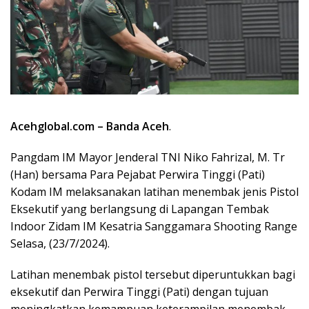
Acehglobal.com – Banda Aceh
.
Pangdam IM Mayor Jenderal TNI Niko Fahrizal, M. Tr
(Han) bersama Para Pejabat Perwira Tinggi (Pati)
Kodam IM melaksanakan latihan menembak jenis Pistol
Eksekutif yang berlangsung di Lapangan Tembak
Indoor Zidam IM Kesatria Sanggamara Shooting Range
Selasa, (23/7/2024).
Latihan menembak pistol tersebut diperuntukkan bagi
eksekutif dan Perwira Tinggi (Pati) dengan tujuan
meningkatkan kemampuan keterampilan menembak