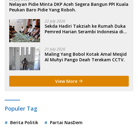
Nelayan Pidie Minta DKP Aceh Segera Bangun PPI Kuala
Peukan Baro Pidie Yang Roboh.
22 July 2026
Sekda Hadiri Takziah ke Rumah Duka
Pemred Harian Serambi Indonesia di
Sigli. .
21 July 2026
Maling Yang Bobol Kotak Amal Mesjid
Al Muhyi Pango Deah Terekam CCTV.
View More
Populer Tag
Berita Politik
Partai NasDem