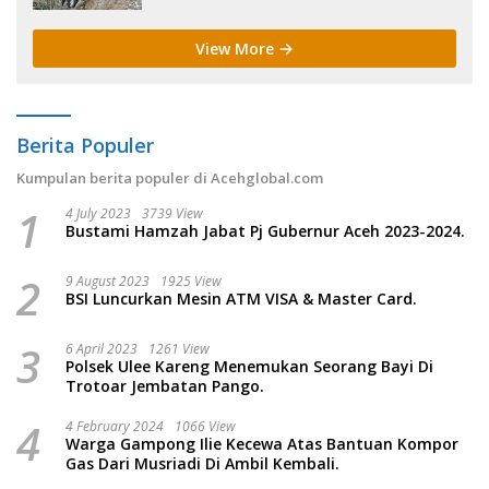
View More
Berita Populer
Kumpulan berita populer di Acehglobal.com
1
4 July 2023
3739 View
Bustami Hamzah Jabat Pj Gubernur Aceh 2023-2024.
2
9 August 2023
1925 View
BSI Luncurkan Mesin ATM VISA & Master Card.
3
6 April 2023
1261 View
Polsek Ulee Kareng Menemukan Seorang Bayi Di
Trotoar Jembatan Pango.
4
4 February 2024
1066 View
Warga Gampong Ilie Kecewa Atas Bantuan Kompor
Gas Dari Musriadi Di Ambil Kembali.