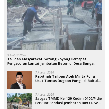
9 August 2026
TNI dan Masyarakat Gotong Royong Percepat
Pengecoran Lantai Jembatan Beton di Desa Bunga
Melur Agara.
7 August 2026
Rabithah Taliban Aceh Minta Polisi
Usut Tuntas Dugaan Pungli di Baitul
Mal Aceh.
7 August 2026
Satgas TMMD Ke-129 Kodim 0102/Pidie
Perkuat Fondasi Jembatan Box Culvert
di Pidie.