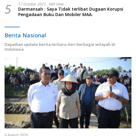
5
17 October 2023
889 View
Darmansah : Saya Tidak terlibat Dugaan Korupsi
Pengadaan Buku Dan Mobiler MAA.
Berita Nasional
Dapatkan update berita terbaru dari berbagai wilayah di
Indonesia
6 August 2026