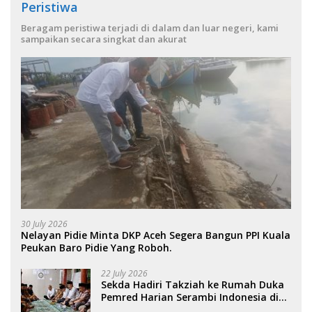
Peristiwa
Beragam peristiwa terjadi di dalam dan luar negeri, kami
sampaikan secara singkat dan akurat
30 July 2026
Nelayan Pidie Minta DKP Aceh Segera Bangun PPI Kuala
Peukan Baro Pidie Yang Roboh.
22 July 2026
Sekda Hadiri Takziah ke Rumah Duka
Pemred Harian Serambi Indonesia di
Sigli. .