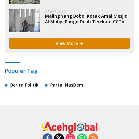
21 July 2026
Maling Yang Bobol Kotak Amal Mesjid
Al Muhyi Pango Deah Terekam CCTV.
View More
Populer Tag
Berita Politik
Partai NasDem