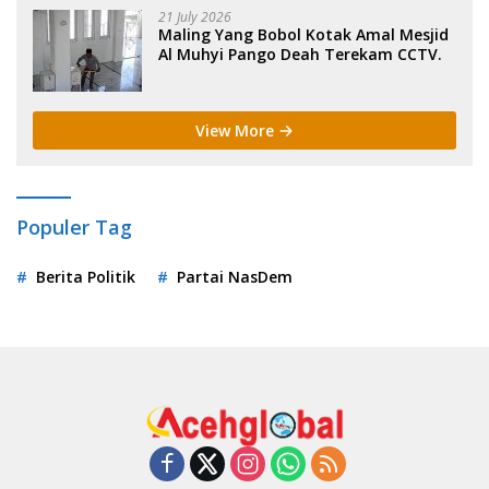
21 July 2026
Maling Yang Bobol Kotak Amal Mesjid
Al Muhyi Pango Deah Terekam CCTV.
View More
Populer Tag
Berita Politik
Partai NasDem