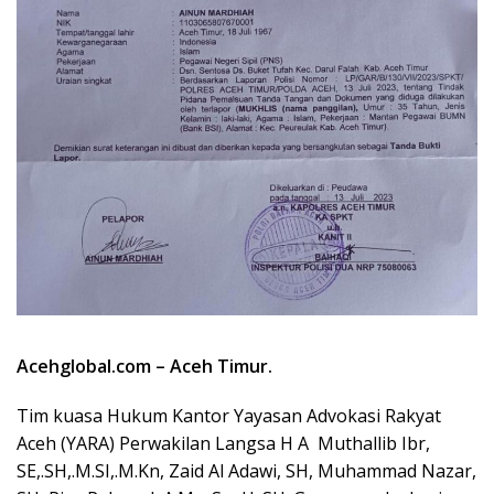
Acehglobal.com – Aceh Timur
.
Tim kuasa Hukum Kantor Yayasan Advokasi Rakyat
Aceh (YARA) Perwakilan Langsa H A Muthallib Ibr,
SE,.SH,.M.SI,.M.Kn, Zaid Al Adawi, SH, Muhammad Nazar,