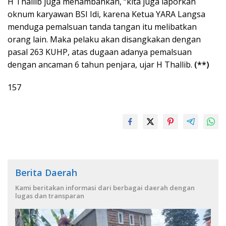
H Thallib juga menambahkan, “kita juga laporkan
oknum karyawan BSI Idi, karena Ketua YARA Langsa
menduga pemalsuan tanda tangan itu melibatkan
orang lain. Maka pelaku akan disangkakan dengan
pasal 263 KUHP, atas dugaan adanya pemalsuan
dengan ancaman 6 tahun penjara, ujar H Thallib.
(
**)
157
Berita Daerah
Kami beritakan informasi dari berbagai daerah dengan
lugas dan transparan