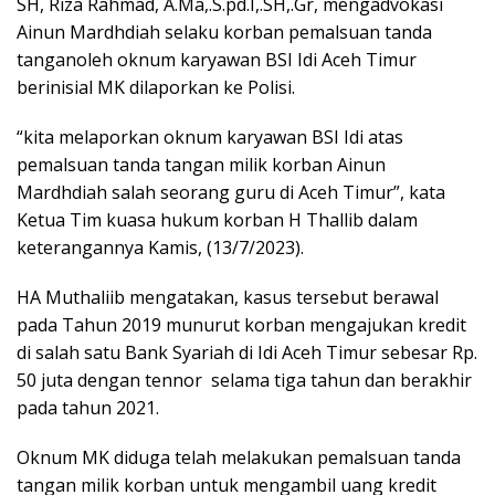
SH, Riza Rahmad, A.Ma,.S.pd.I,.SH,.Gr, mengadvokasi
Ainun Mardhdiah selaku korban pemalsuan tanda
tanganoleh oknum karyawan BSI Idi Aceh Timur
berinisial MK dilaporkan ke Polisi.
“kita melaporkan oknum karyawan BSI Idi atas
pemalsuan tanda tangan milik korban Ainun
Mardhdiah salah seorang guru di Aceh Timur”, kata
Ketua Tim kuasa hukum korban H Thallib dalam
keterangannya Kamis, (13/7/2023).
HA Muthaliib mengatakan, kasus tersebut berawal
pada Tahun 2019 munurut korban mengajukan kredit
di salah satu Bank Syariah di Idi Aceh Timur sebesar Rp.
50 juta dengan tennor selama tiga tahun dan berakhir
pada tahun 2021.
Oknum MK diduga telah melakukan pemalsuan tanda
tangan milik korban untuk mengambil uang kredit