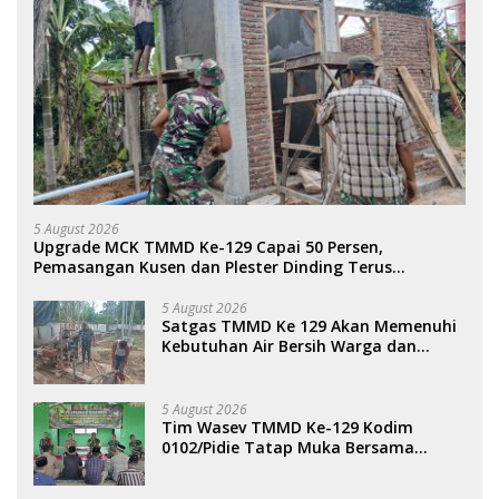
5 August 2026
Upgrade MCK TMMD Ke-129 Capai 50 Persen,
Pemasangan Kusen dan Plester Dinding Terus
Dikebut.
5 August 2026
Satgas TMMD Ke 129 Akan Memenuhi
Kebutuhan Air Bersih Warga dan
Masjid Desa Blang Cot.
5 August 2026
Tim Wasev TMMD Ke-129 Kodim
0102/Pidie Tatap Muka Bersama
Warga dan Salurkan Bantuan
Sembako.