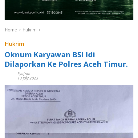
Home
Hukrim
Hukrim
Oknum Karyawan BSI Idi
Dilaporkan Ke Polres Aceh Timur.
Syafrial
13 July 2023