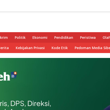
krim
Politik
Ekonomi
Pendidikan
Peristiwa
Ola
Berita
Kebijakan Privasi
Kode Etik
Pedoman Media Sibe