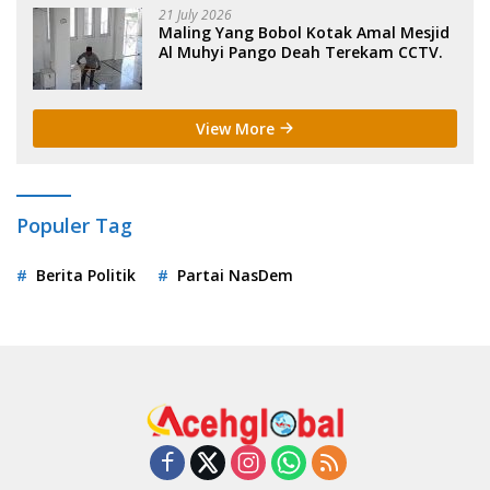
21 July 2026
Maling Yang Bobol Kotak Amal Mesjid
Al Muhyi Pango Deah Terekam CCTV.
View More
Populer Tag
Berita Politik
Partai NasDem