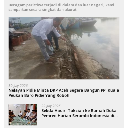
Beragam peristiwa terjadi di dalam dan luar negeri, kami
sampaikan secara singkat dan akurat
30 July 2026
Nelayan Pidie Minta DKP Aceh Segera Bangun PPI Kuala
Peukan Baro Pidie Yang Roboh.
22 July 2026
Sekda Hadiri Takziah ke Rumah Duka
Pemred Harian Serambi Indonesia di
Sigli. .