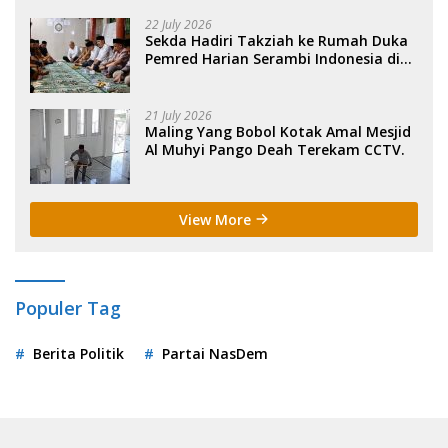
22 July 2026
Sekda Hadiri Takziah ke Rumah Duka
Pemred Harian Serambi Indonesia di
Sigli. .
21 July 2026
Maling Yang Bobol Kotak Amal Mesjid
Al Muhyi Pango Deah Terekam CCTV.
View More
Populer Tag
Berita Politik
Partai NasDem