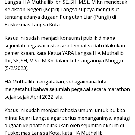
Langsa H A Muthallib ibr,.SE,.SH,.M.Si,. M.Kn mendesak
Kejakaan Negeri (Kejari) Langsa supaya mengusut
tentang adanya dugaan Pungutan Liar (Pungli) di
Puskesmas Langsa Kota.
Kasus ini sudah menjadi konsumsi publik dimana
sejumlah pegawai instansi setempat sudah dilakukan
pemeriksaan, kata Ketua YARA Langsa H A Muthallib
Ibr,.SE,.SH,.M.Si,. M.Kn dalam keterangannya Minggu
(5/2/2023).
HA Muthallib mengatakan, sebagaimana kita
mengetahui bahwa sejumlah pegawai secara marathon
sejak sejak April 2022 lalu.
Kasus ini sudah menjadi rahasia umum. untuk itu kita
minta Kejari Langsa agar serius menanganinya, apalagi
dugaan kejahatan dilakukan oleh sejumlah oknum di
Puskesmas Langsa Kota, kata HA Muthallib.