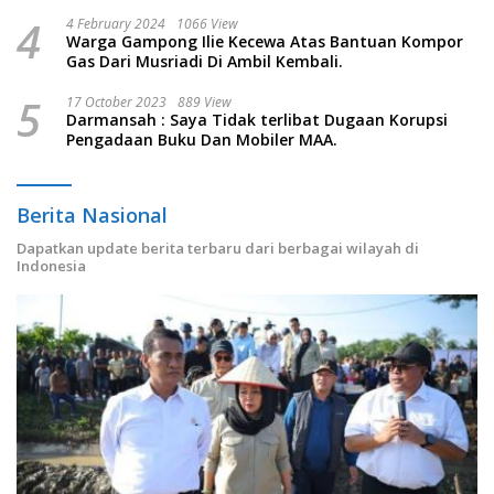
4
4 February 2024
1066 View
Warga Gampong Ilie Kecewa Atas Bantuan Kompor
Gas Dari Musriadi Di Ambil Kembali.
5
17 October 2023
889 View
Darmansah : Saya Tidak terlibat Dugaan Korupsi
Pengadaan Buku Dan Mobiler MAA.
Berita Nasional
Dapatkan update berita terbaru dari berbagai wilayah di
Indonesia