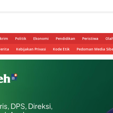
krim
Politik
Ekonomi
Pendidikan
Peristiwa
Ola
Berita
Kebijakan Privasi
Kode Etik
Pedoman Media Sibe