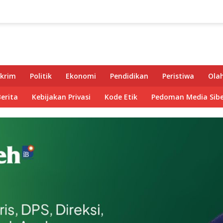
krim
Politik
Ekonomi
Pendidikan
Peristiwa
Ola
Berita
Kebijakan Privasi
Kode Etik
Pedoman Media Sibe