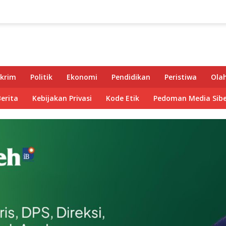
krim
Politik
Ekonomi
Pendidikan
Peristiwa
Ola
Berita
Kebijakan Privasi
Kode Etik
Pedoman Media Sibe