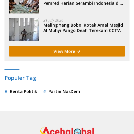
Pemred Harian Serambi Indonesia di
Sigli. .
21 July 2026
Maling Yang Bobol Kotak Amal Mesjid
Al Muhyi Pango Deah Terekam CCTV.
View More
Populer Tag
Berita Politik
Partai NasDem