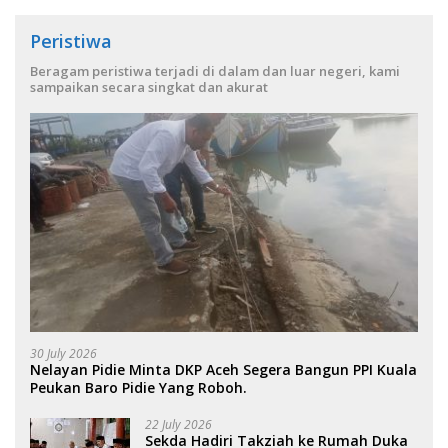
Peristiwa
Beragam peristiwa terjadi di dalam dan luar negeri, kami
sampaikan secara singkat dan akurat
30 July 2026
Nelayan Pidie Minta DKP Aceh Segera Bangun PPI Kuala
Peukan Baro Pidie Yang Roboh.
22 July 2026
Sekda Hadiri Takziah ke Rumah Duka