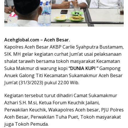
Acehglobal.com – Aceh Besar.
Kapolres Aceh Besar AKBP Carlie Syahputra Bustamam,
SIK. MH gelar kegiatan curhat Jum’at usai pelaksanaan
shalat tarawih bersama tokoh masyarakat Kecamatan
Suka Makmur di warung kopi
“DUNIA KUPI ”
Gampong
Anuek Galong Titi Kecamatan Sukamakmur Aceh Besar
Jum’at (31/3/2023) pukul 22.00 Wib.
Kegiatan tersebut turut dihadiri Camat Sukamakmur
Azhari S.H. M.si, Ketua Forum Keuchik Jailani,
Perwakilan Keuchik, Wakapolres Aceh besar, PJU Polres
Aceh Besar, Perwakilan Tuha Puet, Tokoh masyarakat
juga Tokoh Pemuda.