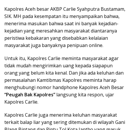
Kapolres Aceh besar AKBP Carlie Syahputra Bustamam,
SIK. MH pada kesempatan itu menyampaikan bahwa,
menerima masukan bahwa saat ini banyak kejadian-
kejadian yang meresahkan masyarakat diantaranya
peristiwa kebakaran yang disebabkan kelalaian
masyarakat juga banyaknya penipuan online.
Untuk itu, Kapolres Carlie meminta masyarakat agar
tidak mudah mengirimkan uang kepada siapapun
orang yang belum kita kenal. Dan jika ada keluhan dan
permasalahan Kamtibmas Kapolres meminta harap
menghubungi nomor handphone Kapolres Aceh Besar
“Peugah Bak Kapolres”
langsung kita respon, ujar
Kapolres Carlie.
Kapolres Carlie juga menerima keluhan masyarakat
terkait balap liar yang sering ditemukan di wilayah Gani
Blang Bintang dan Pintu Tol Kota Jantho yang masuk