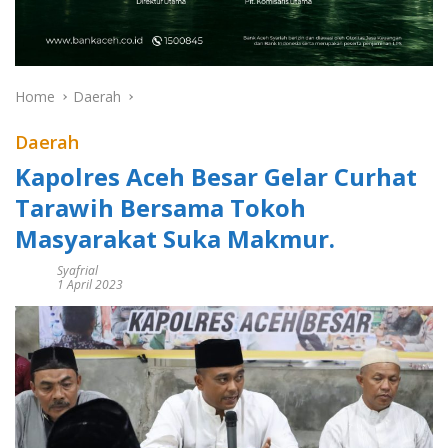
Home
Daerah
Daerah
Kapolres Aceh Besar Gelar Curhat
Tarawih Bersama Tokoh
Masyarakat Suka Makmur.
Syafrial
1 April 2023