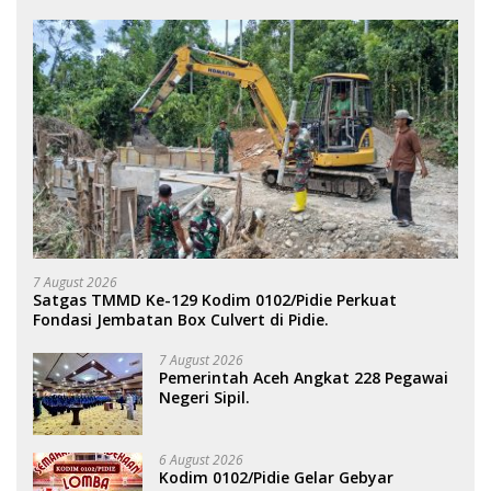
7 August 2026
Satgas TMMD Ke-129 Kodim 0102/Pidie Perkuat
Fondasi Jembatan Box Culvert di Pidie.
7 August 2026
Pemerintah Aceh Angkat 228 Pegawai
Negeri Sipil.
6 August 2026
Kodim 0102/Pidie Gelar Gebyar