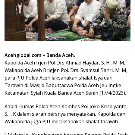
Acehglobal.com – Banda Aceh.
Kapolda Aceh Irjen Pol Drs Ahmad Haydar, S. H., M. M,
Wakapolda Aceh Brigjen Pol. Drs. Syamsul Bahri, M. M,
para PJU Polda Aceh laksanakan shalat Isya dan
Tarawih di Masjid Babuttaqwa Polda Aceh Jeulingke
Kecamatan Syiah Kuala Banda Aceh Senin (17/4/2023).
Kabid Humas Polda Aceh Kombes Pol Joko Krisdiyanto,
S. I. K dalam siaran persnya menyatakan, Kapolda dan
Wakapolda juga PJU melaksanakan shalat tarawih
” Malam ini, Kapolda Aceh bersama Pejabat Polda Aceh