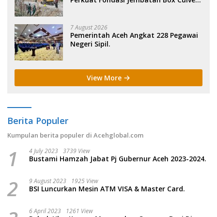
di Pidie.
7 August 2026
Pemerintah Aceh Angkat 228 Pegawai
Negeri Sipil.
View More
Berita Populer
Kumpulan berita populer di Acehglobal.com
1
4 July 2023
3739 View
Bustami Hamzah Jabat Pj Gubernur Aceh 2023-2024.
2
9 August 2023
1925 View
BSI Luncurkan Mesin ATM VISA & Master Card.
6 April 2023
1261 View