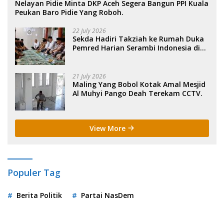
Nelayan Pidie Minta DKP Aceh Segera Bangun PPI Kuala
Peukan Baro Pidie Yang Roboh.
22 July 2026
Sekda Hadiri Takziah ke Rumah Duka
Pemred Harian Serambi Indonesia di
Sigli. .
21 July 2026
Maling Yang Bobol Kotak Amal Mesjid
Al Muhyi Pango Deah Terekam CCTV.
View More
Populer Tag
Berita Politik
Partai NasDem