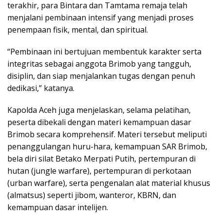
terakhir, para Bintara dan Tamtama remaja telah
menjalani pembinaan intensif yang menjadi proses
penempaan fisik, mental, dan spiritual.
“Pembinaan ini bertujuan membentuk karakter serta
integritas sebagai anggota Brimob yang tangguh,
disiplin, dan siap menjalankan tugas dengan penuh
dedikasi,” katanya.
Kapolda Aceh juga menjelaskan, selama pelatihan,
peserta dibekali dengan materi kemampuan dasar
Brimob secara komprehensif. Materi tersebut meliputi
penanggulangan huru-hara, kemampuan SAR Brimob,
bela diri silat Betako Merpati Putih, pertempuran di
hutan (jungle warfare), pertempuran di perkotaan
(urban warfare), serta pengenalan alat material khusus
(almatsus) seperti jibom, wanteror, KBRN, dan
kemampuan dasar intelijen.