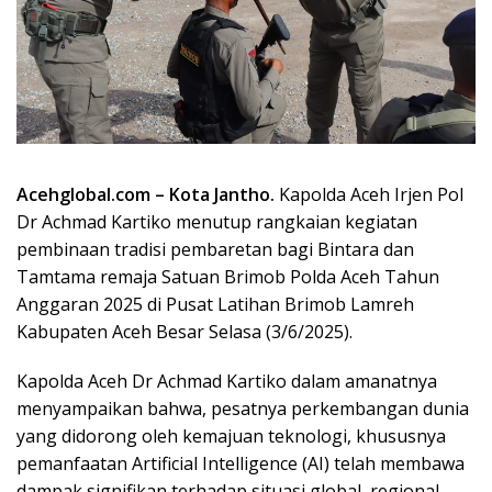
Acehglobal.com – Kota Jantho.
Kapolda Aceh Irjen Pol
Dr Achmad Kartiko menutup rangkaian kegiatan
pembinaan tradisi pembaretan bagi Bintara dan
Tamtama remaja Satuan Brimob Polda Aceh Tahun
Anggaran 2025 di Pusat Latihan Brimob Lamreh
Kabupaten Aceh Besar Selasa (3/6/2025).
Kapolda Aceh Dr Achmad Kartiko dalam amanatnya
menyampaikan bahwa, pesatnya perkembangan dunia
yang didorong oleh kemajuan teknologi, khususnya
pemanfaatan Artificial Intelligence (AI) telah membawa
dampak signifikan terhadap situasi global, regional,