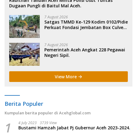
Rabithah Taliban Aceh Minta Polisi Usut Tuntas
Dugaan Pungli di Baitul Mal Aceh.
7 August 2026
Satgas TMMD Ke-129 Kodim 0102/Pidie
Perkuat Fondasi Jembatan Box Culvert
di Pidie.
7 August 2026
Pemerintah Aceh Angkat 228 Pegawai
Negeri Sipil.
View More
Berita Populer
Kumpulan berita populer di Acehglobal.com
1
4 July 2023
3739 View
Bustami Hamzah Jabat Pj Gubernur Aceh 2023-2024.