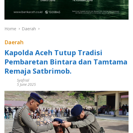
Home
Daerah
Daerah
Kapolda Aceh Tutup Tradisi
Pembaretan Bintara dan Tamtama
Remaja Satbrimob.
Syafrial
5 June 2025