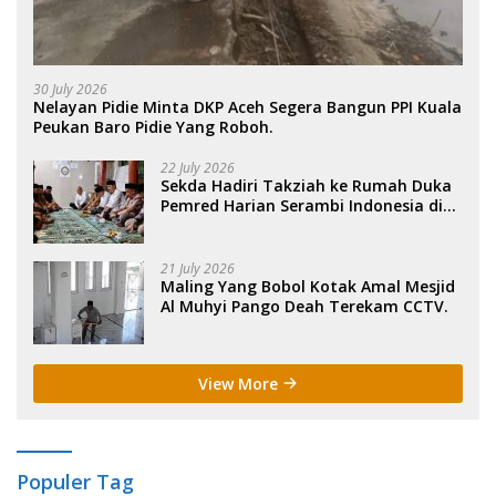
30 July 2026
Nelayan Pidie Minta DKP Aceh Segera Bangun PPI Kuala
Peukan Baro Pidie Yang Roboh.
22 July 2026
Sekda Hadiri Takziah ke Rumah Duka
Pemred Harian Serambi Indonesia di
Sigli. .
21 July 2026
Maling Yang Bobol Kotak Amal Mesjid
Al Muhyi Pango Deah Terekam CCTV.
View More
Populer Tag