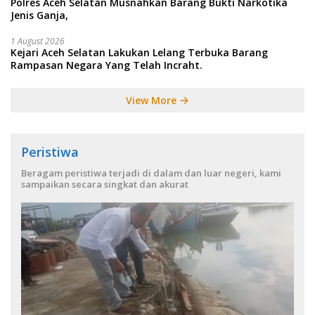
Polres Aceh Selatan Musnahkan Barang Bukti Narkotika
Jenis Ganja,
1 August 2026
Kejari Aceh Selatan Lakukan Lelang Terbuka Barang
Rampasan Negara Yang Telah Incraht.
View More
Peristiwa
Beragam peristiwa terjadi di dalam dan luar negeri, kami
sampaikan secara singkat dan akurat