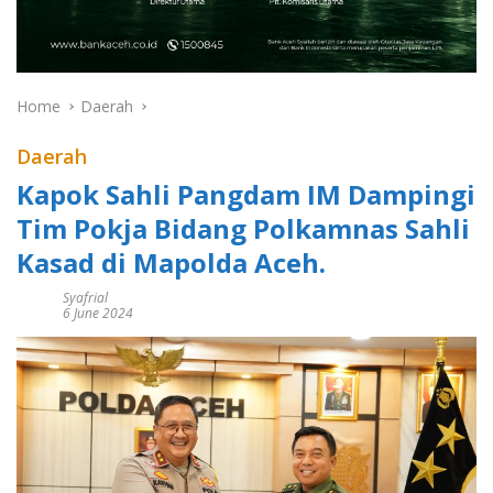
Home
Daerah
Daerah
Kapok Sahli Pangdam IM Dampingi
Tim Pokja Bidang Polkamnas Sahli
Kasad di Mapolda Aceh.
Syafrial
6 June 2024