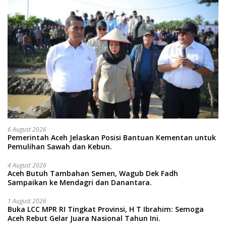
6 August 2026
Pemerintah Aceh Jelaskan Posisi Bantuan Kementan untuk
Pemulihan Sawah dan Kebun.
4 August 2026
Aceh Butuh Tambahan Semen, Wagub Dek Fadh
Sampaikan ke Mendagri dan Danantara.
1 August 2026
Buka LCC MPR RI Tingkat Provinsi, H T Ibrahim: Semoga
Aceh Rebut Gelar Juara Nasional Tahun Ini.