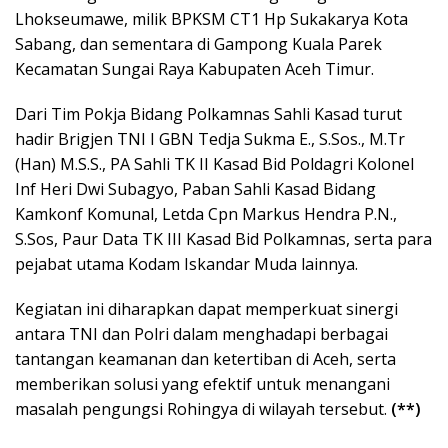
Lhokseumawe, milik BPKSM CT1 Hp Sukakarya Kota
Sabang, dan sementara di Gampong Kuala Parek
Kecamatan Sungai Raya Kabupaten Aceh Timur.
Dari Tim Pokja Bidang Polkamnas Sahli Kasad turut
hadir Brigjen TNI I GBN Tedja Sukma E., S.Sos., M.Tr
(Han) M.S.S., PA Sahli TK II Kasad Bid Poldagri Kolonel
Inf Heri Dwi Subagyo, Paban Sahli Kasad Bidang
Kamkonf Komunal, Letda Cpn Markus Hendra P.N.,
S.Sos, Paur Data TK III Kasad Bid Polkamnas, serta para
pejabat utama Kodam Iskandar Muda lainnya.
Kegiatan ini diharapkan dapat memperkuat sinergi
antara TNI dan Polri dalam menghadapi berbagai
tantangan keamanan dan ketertiban di Aceh, serta
memberikan solusi yang efektif untuk menangani
masalah pengungsi Rohingya di wilayah tersebut.
(**)