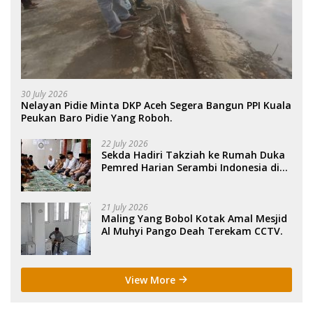
30 July 2026
Nelayan Pidie Minta DKP Aceh Segera Bangun PPI Kuala
Peukan Baro Pidie Yang Roboh.
22 July 2026
Sekda Hadiri Takziah ke Rumah Duka
Pemred Harian Serambi Indonesia di
Sigli. .
21 July 2026
Maling Yang Bobol Kotak Amal Mesjid
Al Muhyi Pango Deah Terekam CCTV.
View More