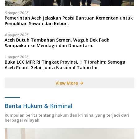
6 August 2026
Pemerintah Aceh Jelaskan Posisi Bantuan Kementan untuk
Pemulihan Sawah dan Kebun.
4 August 2026
Aceh Butuh Tambahan Semen, Wagub Dek Fadh
Sampaikan ke Mendagri dan Danantara.
1 August 2026
Buka LCC MPR RI Tingkat Provinsi, H T Ibrahim: Semoga
Aceh Rebut Gelar Juara Nasional Tahun Ini.
View More
Berita Hukum & Kriminal
Kumpulan berita tentang hukum dan kriminal yang terjadi dari
berbagai wilayah