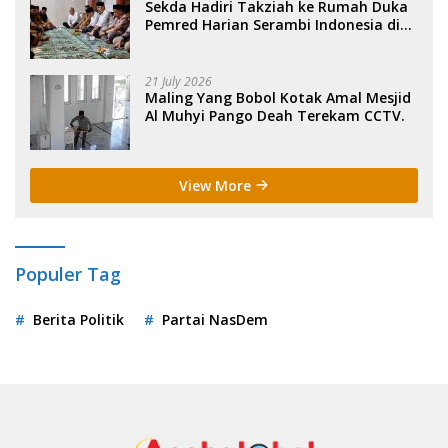
Sekda Hadiri Takziah ke Rumah Duka
Pemred Harian Serambi Indonesia di
Sigli. .
21 July 2026
Maling Yang Bobol Kotak Amal Mesjid
Al Muhyi Pango Deah Terekam CCTV.
View More
Populer Tag
Berita Politik
Partai NasDem