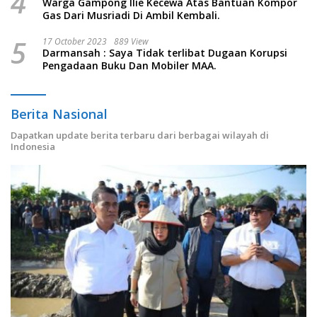
4
Warga Gampong Ilie Kecewa Atas Bantuan Kompor
Gas Dari Musriadi Di Ambil Kembali.
5
17 October 2023
889 View
Darmansah : Saya Tidak terlibat Dugaan Korupsi
Pengadaan Buku Dan Mobiler MAA.
Berita Nasional
Dapatkan update berita terbaru dari berbagai wilayah di
Indonesia