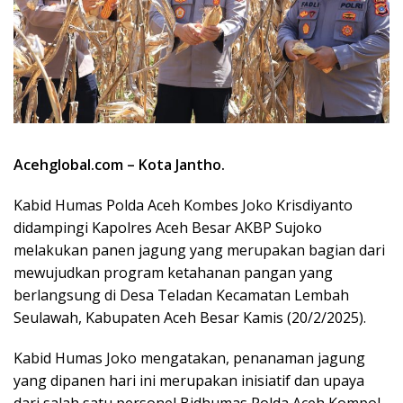
Acehglobal.com – Kota
Jantho
.
Kabid Humas Polda Aceh Kombes Joko Krisdiyanto
didampingi Kapolres Aceh Besar AKBP Sujoko
melakukan panen jagung yang merupakan bagian dari
mewujudkan program ketahanan pangan yang
berlangsung di Desa Teladan Kecamatan Lembah
Seulawah, Kabupaten Aceh Besar Kamis (20/2/2025).
Kabid Humas Joko mengatakan, penanaman jagung
yang dipanen hari ini merupakan inisiatif dan upaya
dari salah satu personel Bidhumas Polda Aceh Kompol