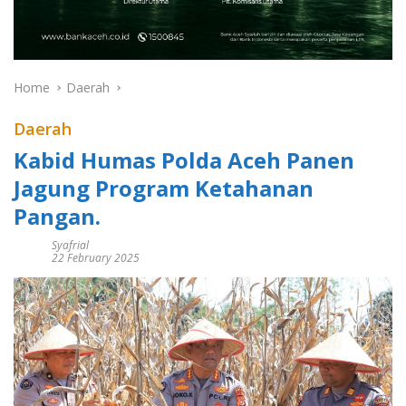
Home
Daerah
Daerah
Kabid Humas Polda Aceh Panen
Jagung Program Ketahanan
Pangan.
Syafrial
22 February 2025