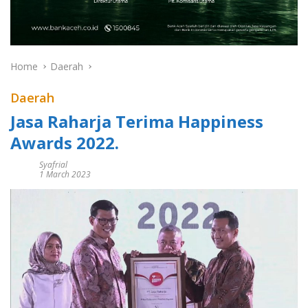
Home
Daerah
Daerah
Jasa Raharja Terima Happiness
Awards 2022.
Syafrial
1 March 2023