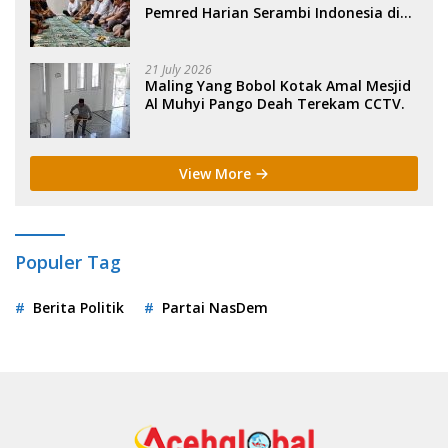
Pemred Harian Serambi Indonesia di
Sigli. .
21 July 2026
Maling Yang Bobol Kotak Amal Mesjid
Al Muhyi Pango Deah Terekam CCTV.
View More
Populer Tag
Berita Politik
Partai NasDem