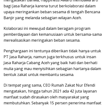
mengatakan bahwa, Happiness Award membawa arti
bagi Jasa Raharja karena turut berkolaborasi dalam
upaya meringankan beban sesama di tengah Bencana
Banjir yang melanda sebagian wilayan Aceh.
Kolaborasi ini mewujud dalam beragam program
pemberdayaan dan kemanusiaan untuk bersama-sama
merealisasikan meringakan beban sesama.
Penghargaan ini tentunya diberikan tidak hanya untuk
PT Jasa Raharja, namun juga terkhusus untuk insan
Jasa Raharja Cabang Aceh yang baik hati dan berhati
mulia yang mau menyisihkan sebagian hartanya dalam
bentuk zakat untuk membantu sesama.
Di tempat yang sama, CEO Rumah Zakat Nur Efendi
mengatakan, hingga tahun 2021 ada 42 juta layanan
manfaat sudah dirasakan oleh masyarakat yang
membutuhkan. Sebanyak 15 persen penerima manfaat