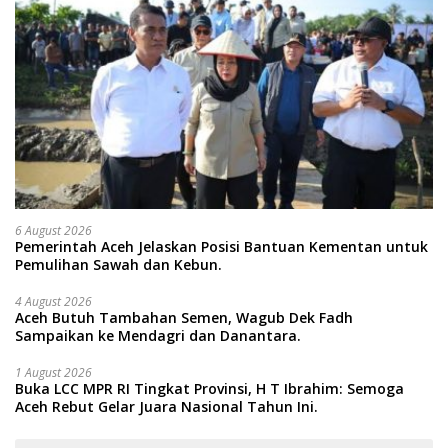
6 August 2026
Pemerintah Aceh Jelaskan Posisi Bantuan Kementan untuk
Pemulihan Sawah dan Kebun.
4 August 2026
Aceh Butuh Tambahan Semen, Wagub Dek Fadh
Sampaikan ke Mendagri dan Danantara.
1 August 2026
Buka LCC MPR RI Tingkat Provinsi, H T Ibrahim: Semoga
Aceh Rebut Gelar Juara Nasional Tahun Ini.