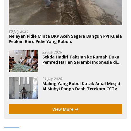
30 July 2026
Nelayan Pidie Minta DKP Aceh Segera Bangun PPI Kuala
Peukan Baro Pidie Yang Roboh.
22 July 2026
Sekda Hadiri Takziah ke Rumah Duka
Pemred Harian Serambi Indonesia di
Sigli. .
21 July 2026
Maling Yang Bobol Kotak Amal Mesjid
Al Muhyi Pango Deah Terekam CCTV.
View More