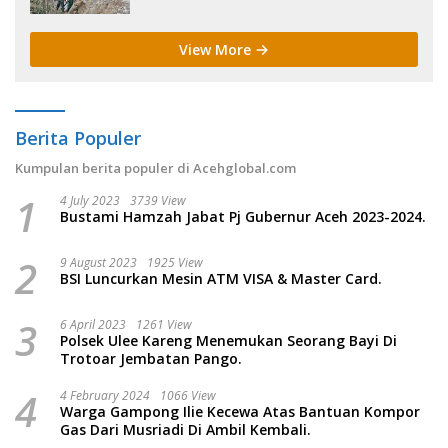
View More
Berita Populer
Kumpulan berita populer di Acehglobal.com
1
4 July 2023
3739 View
Bustami Hamzah Jabat Pj Gubernur Aceh 2023-2024.
2
9 August 2023
1925 View
BSI Luncurkan Mesin ATM VISA & Master Card.
3
6 April 2023
1261 View
Polsek Ulee Kareng Menemukan Seorang Bayi Di
Trotoar Jembatan Pango.
4
4 February 2024
1066 View
Warga Gampong Ilie Kecewa Atas Bantuan Kompor
Gas Dari Musriadi Di Ambil Kembali.