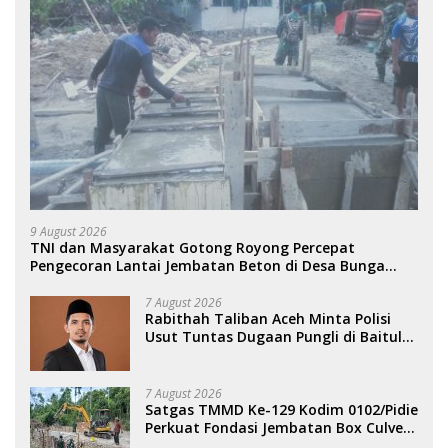
9 August 2026
TNI dan Masyarakat Gotong Royong Percepat
Pengecoran Lantai Jembatan Beton di Desa Bunga
Melur Agara.
7 August 2026
Rabithah Taliban Aceh Minta Polisi
Usut Tuntas Dugaan Pungli di Baitul
Mal Aceh.
7 August 2026
Satgas TMMD Ke-129 Kodim 0102/Pidie
Perkuat Fondasi Jembatan Box Culvert
di Pidie.