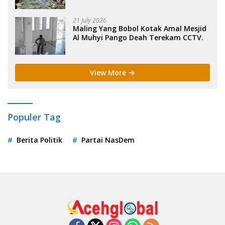
Sigli. .
21 July 2026
Maling Yang Bobol Kotak Amal Mesjid
Al Muhyi Pango Deah Terekam CCTV.
View More
Populer Tag
Berita Politik
Partai NasDem