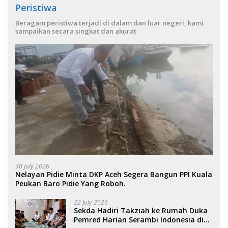
Peristiwa
Beragam peristiwa terjadi di dalam dan luar negeri, kami
sampaikan secara singkat dan akurat
30 July 2026
Nelayan Pidie Minta DKP Aceh Segera Bangun PPI Kuala
Peukan Baro Pidie Yang Roboh.
22 July 2026
Sekda Hadiri Takziah ke Rumah Duka
Pemred Harian Serambi Indonesia di