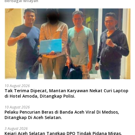
berbagai wilayah
10 August 2026
Tak Terima Dipecat, Mantan Karyawan Nekat Curi Laptop
di Hotel Amoda, Ditangkap Polisi.
10 August 2026
Pelaku Pencurian Beras di Banda Aceh Viral Di Medsos,
Ditangkap Di Aceh Selatan.
3 August 2026
Kejari Aceh Selatan Tangkap DPO Tindak Pidana Migas.