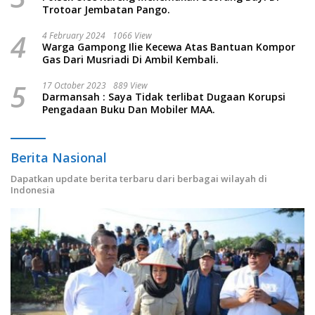
Trotoar Jembatan Pango.
4
4 February 2024
1066 View
Warga Gampong Ilie Kecewa Atas Bantuan Kompor
Gas Dari Musriadi Di Ambil Kembali.
5
17 October 2023
889 View
Darmansah : Saya Tidak terlibat Dugaan Korupsi
Pengadaan Buku Dan Mobiler MAA.
Berita Nasional
Dapatkan update berita terbaru dari berbagai wilayah di
Indonesia