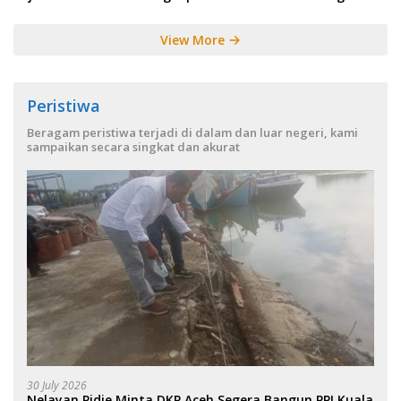
View More
Peristiwa
Beragam peristiwa terjadi di dalam dan luar negeri, kami
sampaikan secara singkat dan akurat
30 July 2026
Nelayan Pidie Minta DKP Aceh Segera Bangun PPI Kuala