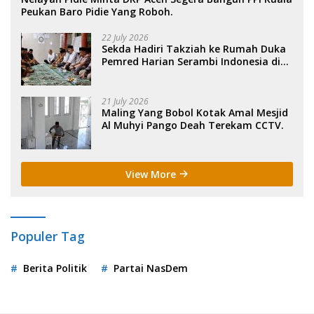
Peukan Baro Pidie Yang Roboh.
22 July 2026
Sekda Hadiri Takziah ke Rumah Duka
Pemred Harian Serambi Indonesia di
Sigli. .
21 July 2026
Maling Yang Bobol Kotak Amal Mesjid
Al Muhyi Pango Deah Terekam CCTV.
View More
Populer Tag
Berita Politik
Partai NasDem