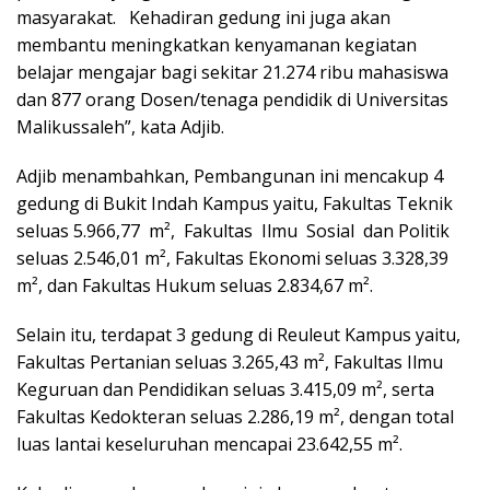
masyarakat. Kehadiran gedung ini juga akan
membantu meningkatkan kenyamanan kegiatan
belajar mengajar bagi sekitar 21.274 ribu mahasiswa
dan 877 orang Dosen/tenaga pendidik di Universitas
Malikussaleh”, kata Adjib.
Adjib menambahkan, Pembangunan ini mencakup 4
gedung di Bukit Indah Kampus yaitu, Fakultas Teknik
seluas 5.966,77 m², Fakultas Ilmu Sosial dan Politik
seluas 2.546,01 m², Fakultas Ekonomi seluas 3.328,39
m², dan Fakultas Hukum seluas 2.834,67 m².
Selain itu, terdapat 3 gedung di Reuleut Kampus yaitu,
Fakultas Pertanian seluas 3.265,43 m², Fakultas Ilmu
Keguruan dan Pendidikan seluas 3.415,09 m², serta
Fakultas Kedokteran seluas 2.286,19 m², dengan total
luas lantai keseluruhan mencapai 23.642,55 m².