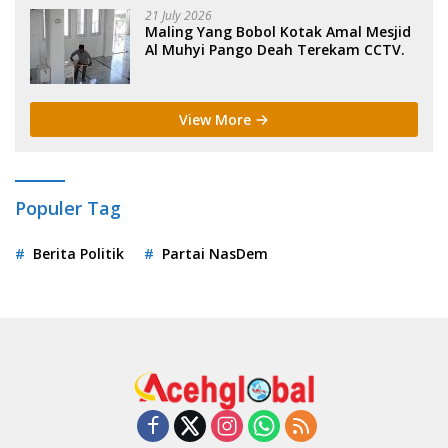
21 July 2026
Maling Yang Bobol Kotak Amal Mesjid
Al Muhyi Pango Deah Terekam CCTV.
View More
Populer Tag
Berita Politik
Partai NasDem