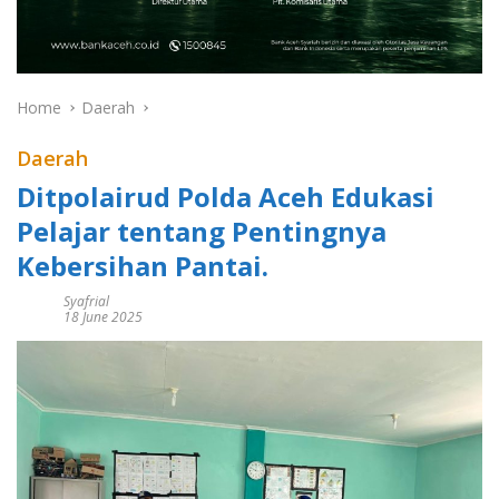
Home
Daerah
Daerah
Ditpolairud Polda Aceh Edukasi
Pelajar tentang Pentingnya
Kebersihan Pantai.
Syafrial
18 June 2025