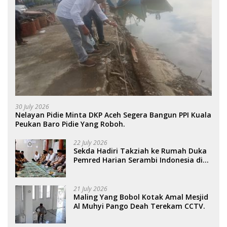
30 July 2026
Nelayan Pidie Minta DKP Aceh Segera Bangun PPI Kuala
Peukan Baro Pidie Yang Roboh.
22 July 2026
Sekda Hadiri Takziah ke Rumah Duka
Pemred Harian Serambi Indonesia di
Sigli. .
21 July 2026
Maling Yang Bobol Kotak Amal Mesjid
Al Muhyi Pango Deah Terekam CCTV.