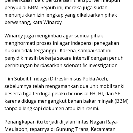
penyuplai BBM. Sejauh ini, mereka juga sudah
menunjukkan izin lengkap yang dikeluarkan pihak
berwenang, kata Winardy.
Winardy juga mengimbau agar semua pihak
menghormati proses ini agar indepensi penegakan
hukum tidak terganggu. Karena, sampai saat ini
penyidik masih bekerja secara intensif dengan penuh
perhitungan berdasarkan sciencetific investigation.
Tim Subdit I Indagsi Ditreskrimsus Polda Aceh,
sebelumnya telah mengamankan dua unit mobil tanki
beserta tiga terduga pelaku berinisial FH, HI, dan SP,
karena diduga mengangkut bahan bakar minyak (BBM)
tanpa dilengkapi dokumen atau izin resmi.
Penangkapan itu terjadi di jalan lintas Nagan Raya-
Meulaboh, tepatnya di Gunung Trans, Kecamatan