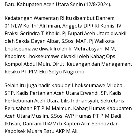
Batu Kabupaten Aceh Utara Senin (12/8/2024).
Kedatangan Wamentan RI itu disambut Danrem
011/LW Kol Inf Ali Imran, Anggota DPR RI Komisi IV
Fraksi Gerindra T Khalid, Pj Bupati Aceh Utara diwakili
oleh Sekda Dayan Albar, S.Sos, MAP, Pj Walikota
Lhokseumawe diwakili oleh Ir Mehrabsyah, M.M,
Kapolres Lhokseumawe diwakili oleh Kabag Ops
Kompol Abdul Muin, Dirut Keuangan dan Management
Resiko PT PIM Eko Setyo Nugroho.
Selain itu juga hadir Kabulog Lhokseumawe M Iqbal,
STP, Kadis Pertanian Aceh Utara Erwandi, SP, Kadis
Perkebunan Aceh Utara Lilis Indriansyah, Sekretaris
Perusahaan PT PIM Maimun, Kabag Humas Kabupaten
Aceh Utara Muslim, S.Sos, AVP Humas PT PIM Dedi
Ikhsan, Danramil 04/Mrb Kapten Arm Sennov dan
Kapolsek Muara Batu AKP M Ali.