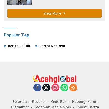
View More
Populer Tag
Berita Politik
Partai NasDem
Beranda
Redaksi
Kode Etik
Hubungi Kami
Disclaimer
Pedoman Media Siber
Indeks Berita