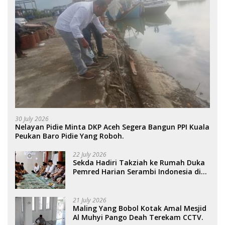
30 July 2026
Nelayan Pidie Minta DKP Aceh Segera Bangun PPI Kuala
Peukan Baro Pidie Yang Roboh.
22 July 2026
Sekda Hadiri Takziah ke Rumah Duka
Pemred Harian Serambi Indonesia di
Sigli. .
21 July 2026
Maling Yang Bobol Kotak Amal Mesjid
Al Muhyi Pango Deah Terekam CCTV.