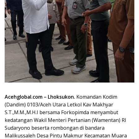
Acehglobal.com – Lhoksukon.
Komandan Kodim
(Dandim) 0103/Aceh Utara Letkol Kav Makhyar
S.T.,M.M.,M.H.I bersama Forkopimda menyambut
kedatangan Wakil Menteri Pertanian (Wamentan) RI
Sudaryono beserta rombongan di bandara
Malikussaleh Desa Pintu Makmur Kecamatan Muara