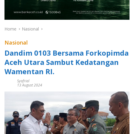
Home
Nasional
Nasional
Dandim 0103 Bersama Forkopimda
Aceh Utara Sambut Kedatangan
Wamentan RI.
Syafrial
13 August 2024