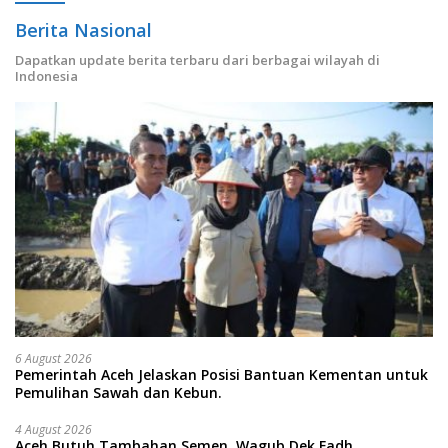
Berita Nasional
Dapatkan update berita terbaru dari berbagai wilayah di
Indonesia
6 August 2026
Pemerintah Aceh Jelaskan Posisi Bantuan Kementan untuk
Pemulihan Sawah dan Kebun.
4 August 2026
Aceh Butuh Tambahan Semen, Wagub Dek Fadh