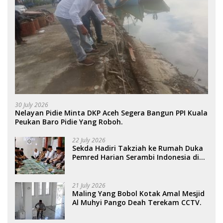
30 July 2026
Nelayan Pidie Minta DKP Aceh Segera Bangun PPI Kuala
Peukan Baro Pidie Yang Roboh.
22 July 2026
Sekda Hadiri Takziah ke Rumah Duka
Pemred Harian Serambi Indonesia di
Sigli. .
21 July 2026
Maling Yang Bobol Kotak Amal Mesjid
Al Muhyi Pango Deah Terekam CCTV.