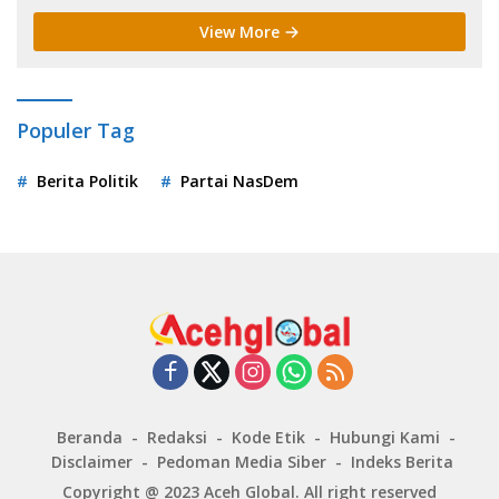
View More
Populer Tag
Berita Politik
Partai NasDem
Beranda
Redaksi
Kode Etik
Hubungi Kami
Disclaimer
Pedoman Media Siber
Indeks Berita
Copyright @ 2023
Aceh Global
. All right reserved