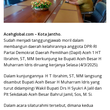
Acehglobal.com – Kota Jantho.
Sudah menjadi tanggungjawab moril dalam
membangun daerah kelahirannya anggota DPR-RI
Partai Demokrat Daerah Pemilihan (Dapil) Aceh 1 HT
Ibrahim, ST, MM berkunjung ke Bupati Aceh Besar H
Muharram Idris diruang kerjanya Selasa (4/3/2025).
Dalam kunjungannya H T Ibrahim, ST, MM langsung
disambut Bupati Aceh Besar H Muharram Idris yang
turut didampingi Wakil Bupati Drs H Syukri A Jalil dan
Plt Sekdakab Aceh Besar Bahrul Jamil, Sos, M. Si.
Dalam acara silaturahmi tersebut, dimana kedua