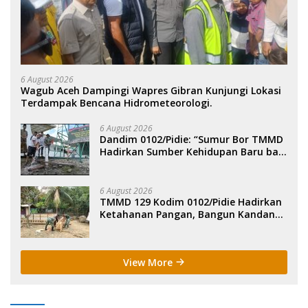
6 August 2026
Wagub Aceh Dampingi Wapres Gibran Kunjungi Lokasi
Terdampak Bencana Hidrometeorologi.
6 August 2026
Dandim 0102/Pidie: “Sumur Bor TMMD
Hadirkan Sumber Kehidupan Baru bagi
Masyarakat”.
6 August 2026
TMMD 129 Kodim 0102/Pidie Hadirkan
Ketahanan Pangan, Bangun Kandang
Ayam, Kolam Lele dan Kebun Sayur.
View More