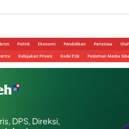
krim
Politik
Ekonomi
Pendidikan
Peristiwa
Ola
Berita
Kebijakan Privasi
Kode Etik
Pedoman Media Sibe